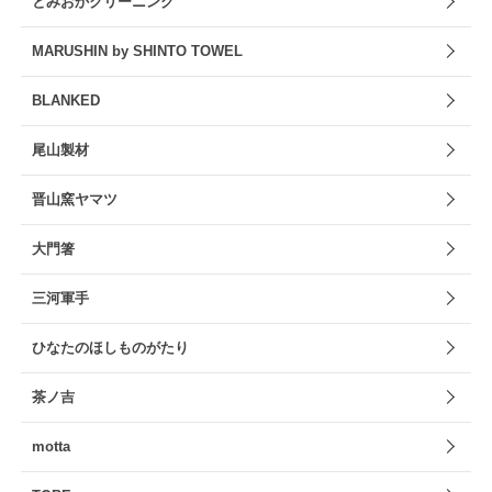
とみおかクリーニング
MARUSHIN by SHINTO TOWEL
BLANKED
尾山製材
晋山窯ヤマツ
大門箸
三河軍手
ひなたのほしものがたり
茶ノ吉
motta