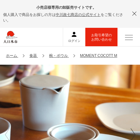
小売店様専用の卸販売サイトです。
個人購入で商品をお探しの方は
中川政七商店の公式サイト
をご覧くださ
い。
ホーム
食器
椀・ボウル
MOMENT COCOTT M