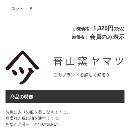
ロット
5
1,320円
小売価格
(税込)
会員のみ表示
卸価格
商品の特徴
お気に入りの服を着こなすように、
着慣れた服に袖を通すように。
あなたと暮らしと“KONARE”。