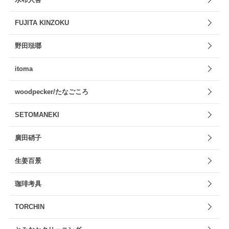
FUJITA KINZOKU
野田琺瑯
itoma
woodpecker/たなごころ
SETOMANEKI
廣田硝子
生姜百景
珈琲考具
TORCHIN