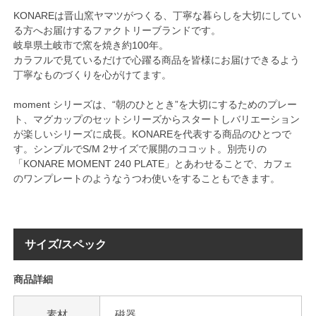
KONAREは晋山窯ヤマツがつくる、丁寧な暮らしを大切にしてい
る方へお届けするファクトリーブランドです。
岐阜県土岐市で窯を焼き約100年。
カラフルで見ているだけで心躍る商品を皆様にお届けできるよう
丁寧なものづくりを心がけてます。
moment シリーズは、“朝のひととき”を大切にするためのプレー
ト、マグカップのセットシリーズからスタートしバリエーション
が楽しいシリーズに成長。KONAREを代表する商品のひとつで
す。シンプルでS/M 2サイズで展開のココット。別売りの
「KONARE MOMENT 240 PLATE」とあわせることで、カフェ
のワンプレートのようなうつわ使いをすることもできます。
サイズ/スペック
商品詳細
素材
磁器