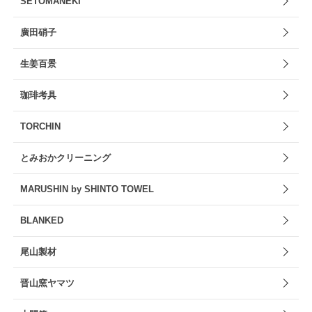
SETOMANEKI
廣田硝子
生姜百景
珈琲考具
TORCHIN
とみおかクリーニング
MARUSHIN by SHINTO TOWEL
BLANKED
尾山製材
晋山窯ヤマツ