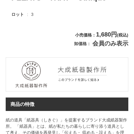
ロット
3
1,680円
小売価格
(税込)
会員のみ表示
卸価格
商品の特徴
紙の道具「紙器具（しきぐ）」を提案するブランド大成紙器製作
所。 「紙器具」とは、紙が私たちの暮らしに寄り添う道具とし
て考え、その価値を再発見し「伝える・ 収める・設える」を理