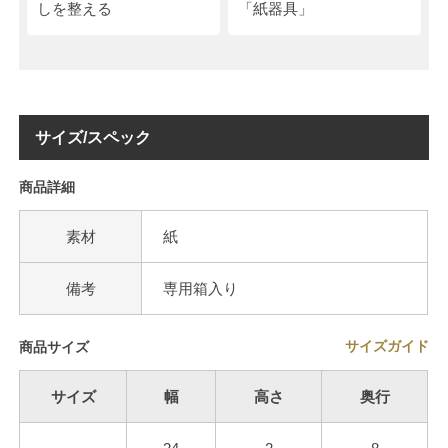
しを整える
「紙器具」
サイズ/スペック
商品詳細
素材
紙
備考
専用箱入り
サイズガイド
商品サイズ
サイズ
幅
高さ
奥行