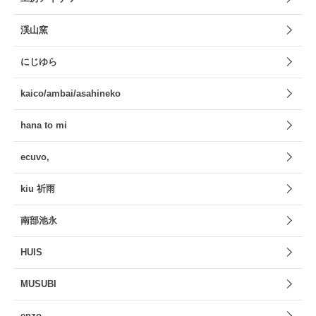
渓山窯
にじゆら
kaico/ambai/asahineko
hana to mi
ecuvo,
kiu 祈雨
南部池永
HUIS
MUSUBI
enzo