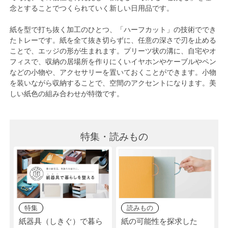
念とすることでつくられていく新しい日用品です。
紙を型で打ち抜く加工のひとつ、「ハーフカット」の技術ででき
たトレーです。紙を全て抜き切らずに、任意の深さで刃を止める
ことで、エッジの形が生まれます。プリーツ状の溝に、自宅やオ
フィスで、収納の居場所を作りにくいイヤホンやケーブルやペン
などの小物や、アクセサリーを置いておくことができます。小物
を装いながら収納することで、空間のアクセントになります。美
しい紙色の組み合わせが特徴です。
特集・読みもの
特集
読みもの
紙器具（しきぐ）で暮ら
紙の可能性を探求した