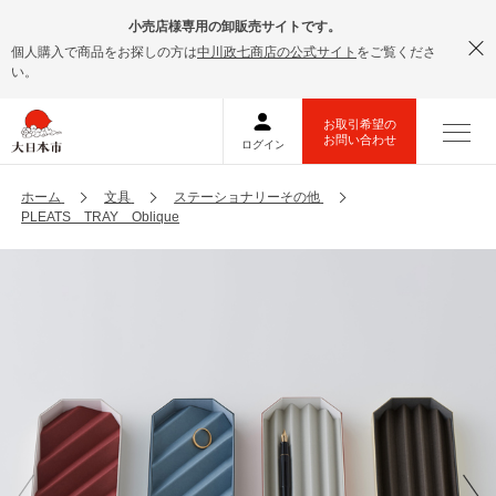
小売店様専用の卸販売サイトです。
個人購入で商品をお探しの方は
中川政七商店の公式サイト
をご覧くださ
い。
ホーム
文具
ステーショナリーその他
PLEATS TRAY Oblique