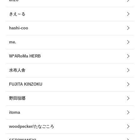
きえ～る
hashi-coo
me.
W*ARoMa HERB
水布人舎
FUJITA KINZOKU
野田琺瑯
itoma
woodpecker/たなごころ