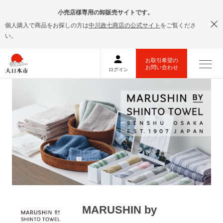
小売店様専用の卸販売サイトです。
個人購入で商品をお探しの方は
中川政七商店の公式サイト
をご覧くださ
い。
MARUSHIN by