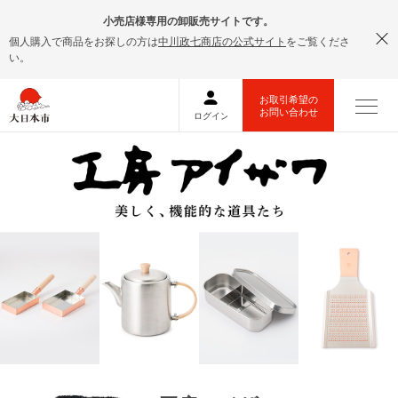
小売店様専用の卸販売サイトです。
個人購入で商品をお探しの方は
中川政七商店の公式サイト
をご覧くださ
い。