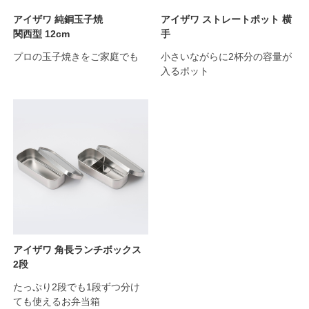
アイザワ 純銅玉子焼
アイザワ ストレートポット 横
関西型 12cm
手
プロの玉子焼きをご家庭でも
小さいながらに2杯分の容量が
入るポット
アイザワ 角長ランチボックス
2段
たっぷり2段でも1段ずつ分け
ても使えるお弁当箱