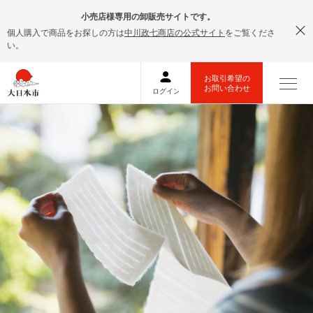
小売店様専用の卸販売サイトです。
個人購入で商品をお探しの方は
中川政七商店の公式サイト
をご覧くださ
い。