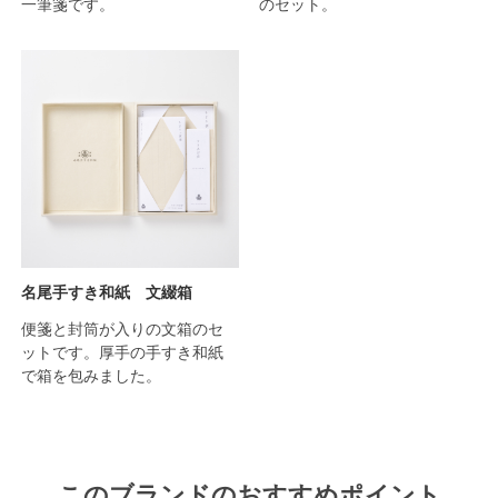
一筆箋です。
のセット。
名尾手すき和紙 文綴箱
便箋と封筒が入りの文箱のセ
ットです。厚手の手すき和紙
で箱を包みました。
このブランドのおすすめポイント