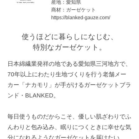
産地：愛知県
商材：ガーゼケット
https://blanked-gauze.com/
使うほどに暮らしになじむ、
特別なガーゼケット。
日本綿繊業発祥の地である愛知県三河地方で、
70年以上にわたり生地づくりを行う
老舗メー
カー「ナカモリ」が手がけるガーゼケットブラ
ンド・BLANKED。
毎日使うものだからこそ、優しい肌ざわりでふ
んわりと包み込み、
眠りにつくときに幸せな気
分になれるようなガーゼケットを届けたい。