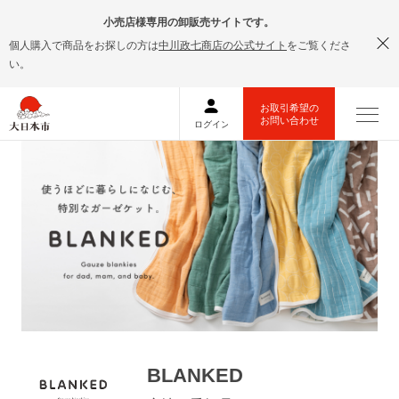
小売店様専用の卸販売サイトです。
個人購入で商品をお探しの方は
中川政七商店の公式サイト
をご覧くださ
い。
BLANKED