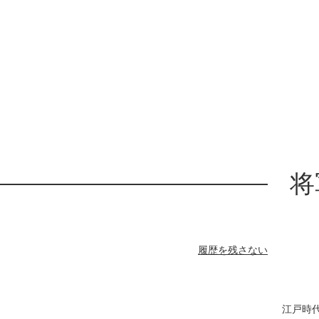
将
履歴を残さない
江戸時