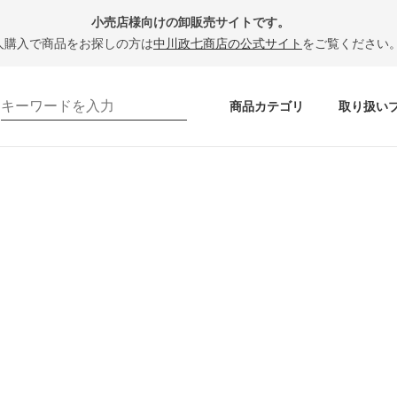
小売店様向けの卸販売サイトです。
人購入で商品をお探しの方は
中川政七商店の公式サイト
をご覧ください
商品カテゴリ
取り扱い