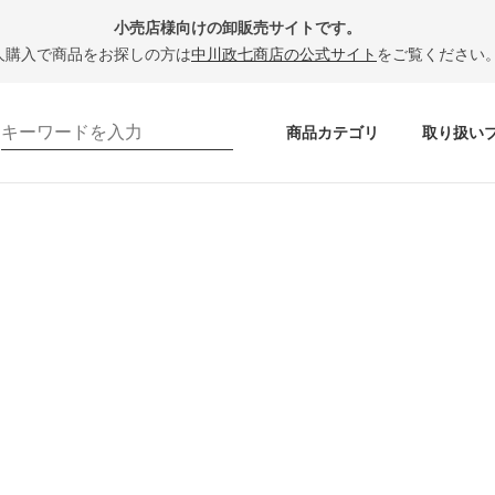
小売店様向けの卸販売サイトです。
人購入で商品をお探しの方は
中川政七商店の公式サイト
をご覧ください
商品カテゴリ
取り扱い