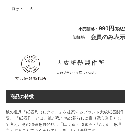
ロット
5
990円
小売価格
(税込)
会員のみ表示
卸価格
商品の特徴
紙の道具「紙器具（しきぐ）」を提案するブランド大成紙器製作
所。 「紙器具」とは、紙が私たちの暮らしに寄り添う道具とし
て考え、その価値を再発見し「伝える・ 収める・設える」を理
念とすることでつくられていく新しい日用品です。