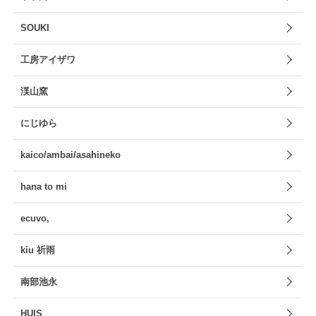
SOUKI
工房アイザワ
渓山窯
にじゆら
kaico/ambai/asahineko
hana to mi
ecuvo,
kiu 祈雨
南部池永
HUIS