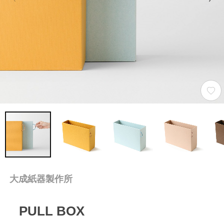
大成紙器製作所
PULL BOX