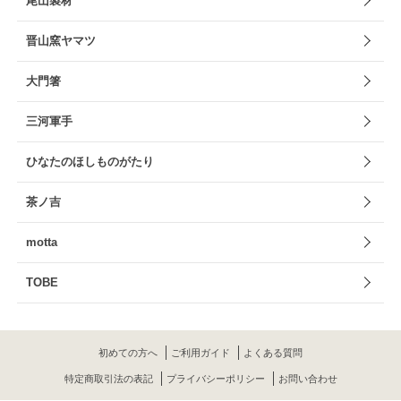
尾山製材
晋山窯ヤマツ
大門箸
三河軍手
ひなたのほしものがたり
茶ノ吉
motta
TOBE
初めての方へ
ご利用ガイド
よくある質問
特定商取引法の表記
プライバシーポリシー
お問い合わせ