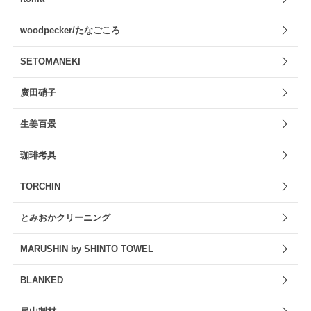
woodpecker/たなごころ
SETOMANEKI
廣田硝子
生姜百景
珈琲考具
TORCHIN
とみおかクリーニング
MARUSHIN by SHINTO TOWEL
BLANKED