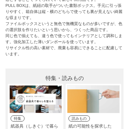
PULL BOXは、紙紐の取手がついた書類ボックス。手元に引っ張
りやすく、箱自体は縦・横のどちらで使っても裏が見えない綺麗
な収まりです。
ファイルボックスというと無色で無機質なものが多いですが、色
の選択肢を作りたいという思いから、つくった商品です。
同じ色で揃えても、違う色で使ってもインテリアとして調和しま
す。強化加工した薄いダンボールを使っています。
リサイクル性の高い素材で、廃棄も容易にできることに配慮して
います。
特集・読みもの
特集
読みもの
紙器具（しきぐ）で暮ら
紙の可能性を探求した