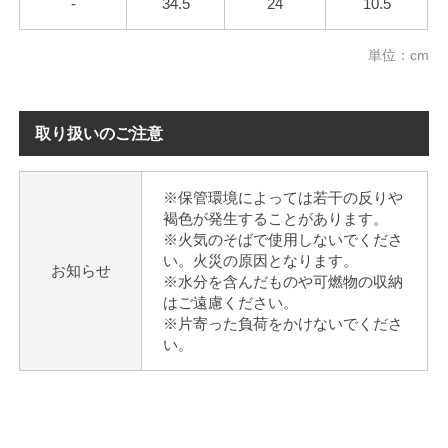
-
34.5
24
10.5
単位：cm
取り扱いのご注意
※保管環境によっては若干の反りや
褐色が発生することがあります。
※火気のそばで使用しないでくださ
い。火災の原因となります。
お知らせ
※水分を含んだものや可燃物の収納
はご遠慮ください。
※片寄った負荷をかけないでくださ
い。