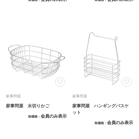
家事問屋
家事問屋
家事問屋 水切りかご
家事問屋 ハンギングバスケ
ット
会員のみ表示
卸価格
会員のみ表示
卸価格