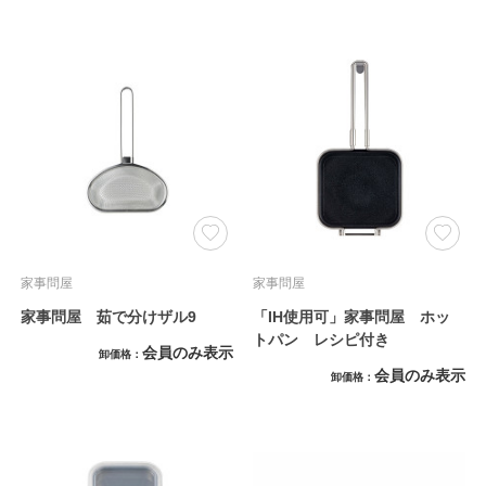
家事問屋
家事問屋
家事問屋 茹で分けザル9
「IH使用可」家事問屋 ホッ
トパン レシピ付き
会員のみ表示
卸価格
会員のみ表示
卸価格