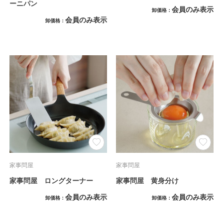
ーニパン
会員のみ表示
卸価格
会員のみ表示
卸価格
家事問屋
家事問屋
家事問屋 ロングターナー
家事問屋 黄身分け
会員のみ表示
会員のみ表示
卸価格
卸価格