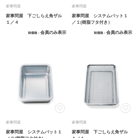
家事問屋
家事問屋
家事問屋 下ごしらえ角ザル
家事問屋 システムバット１
１／４
／１(樹脂フタ付き）
会員のみ表示
会員のみ表示
卸価格
卸価格
家事問屋
家事問屋
家事問屋 システムバット１
家事問屋 下ごしらえ角ザル