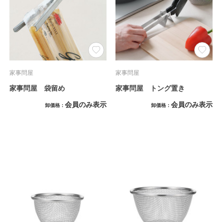
家事問屋
家事問屋
家事問屋 袋留め
家事問屋 トング置き
会員のみ表示
会員のみ表示
卸価格
卸価格