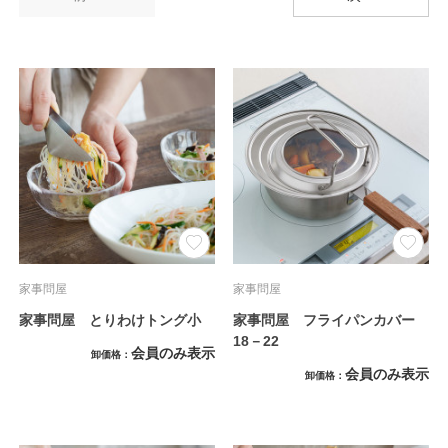
家事問屋
家事問屋
家事問屋 とりわけトング小
家事問屋 フライパンカバー
18－22
会員のみ表示
卸価格
会員のみ表示
卸価格