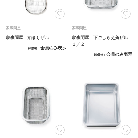
家事問屋
家事問屋
家事問屋 油きりザル
家事問屋 下ごしらえ角ザル
１／２
会員のみ表示
卸価格
会員のみ表示
卸価格