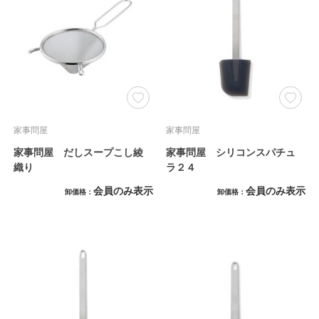
家事問屋
家事問屋
家事問屋 だしスープこし綾
家事問屋 シリコンスパチュ
織り
ラ２４
会員のみ表示
会員のみ表示
卸価格
卸価格