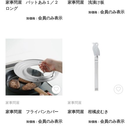
家事問屋 バットあみ１／２
家事問屋 浅漬け板
ロング
会員のみ表示
卸価格
会員のみ表示
卸価格
家事問屋
家事問屋
家事問屋 フライパンカバー
家事問屋 柑橘皮むき
会員のみ表示
会員のみ表示
卸価格
卸価格