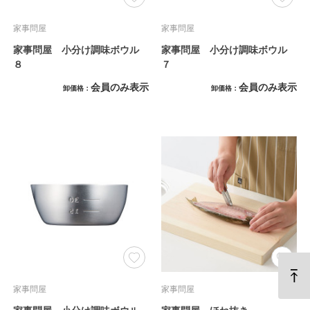
家事問屋
家事問屋
家事問屋 小分け調味ボウル
家事問屋 小分け調味ボウル
８
７
会員のみ表示
会員のみ表示
卸価格
卸価格
家事問屋
家事問屋