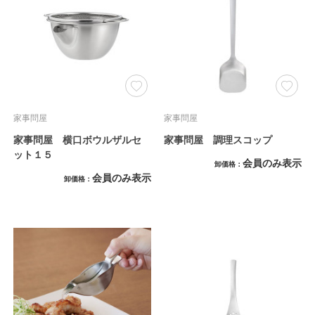
家事問屋
家事問屋
家事問屋 横口ボウルザルセ
家事問屋 調理スコップ
ット１５
会員のみ表示
卸価格
会員のみ表示
卸価格