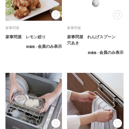
家事問屋
家事問屋
家事問屋 レモン絞り
家事問屋 れんげスプーン
穴あき
会員のみ表示
卸価格
会員のみ表示
卸価格