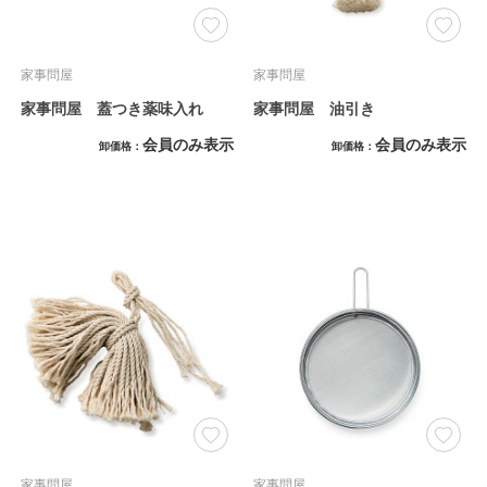
家事問屋
家事問屋
家事問屋 蓋つき薬味入れ
家事問屋 油引き
会員のみ表示
会員のみ表示
卸価格
卸価格
家事問屋
家事問屋