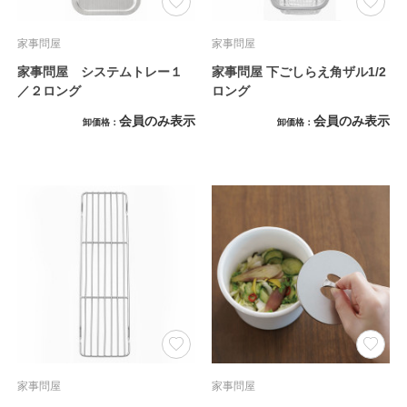
家事問屋
家事問屋
家事問屋 システムトレー１
家事問屋 下ごしらえ角ザル1/2
／２ロング
ロング
会員のみ表示
会員のみ表示
卸価格
卸価格
家事問屋
家事問屋