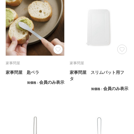
家事問屋
家事問屋
家事問屋 匙ベラ
家事問屋 スリムバット用フ
タ
会員のみ表示
卸価格
会員のみ表示
卸価格