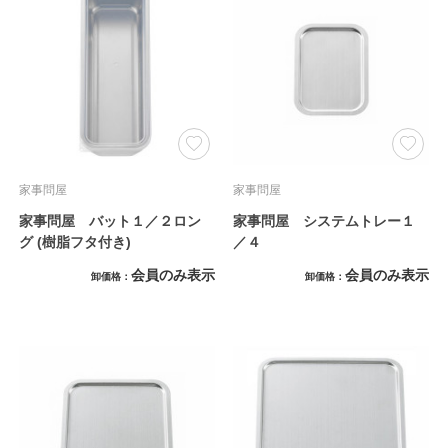
家事問屋
家事問屋
家事問屋 バット１／２ロン
家事問屋 システムトレー１
グ (樹脂フタ付き)
／４
会員のみ表示
会員のみ表示
卸価格
卸価格