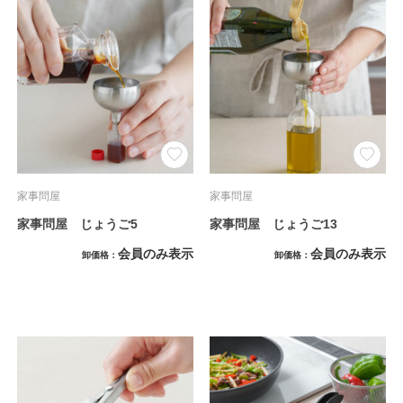
家事問屋
家事問屋
家事問屋 じょうご5
家事問屋 じょうご13
会員のみ表示
会員のみ表示
卸価格
卸価格