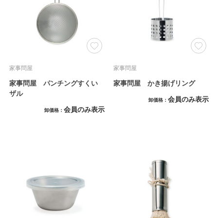
家事問屋
家事問屋
家事問屋 パンチングすくい
家事問屋 かき揚げリング
ザル
会員のみ表示
卸価格
会員のみ表示
卸価格