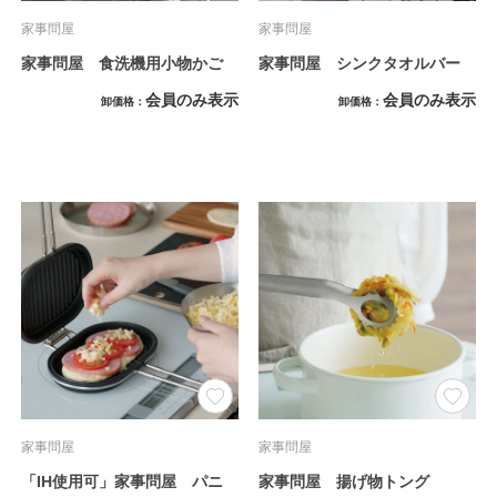
家事問屋
家事問屋
家事問屋 食洗機用小物かご
家事問屋 シンクタオルバー
会員のみ表示
会員のみ表示
卸価格
卸価格
家事問屋
家事問屋
「IH使用可」家事問屋 パニ
家事問屋 揚げ物トング