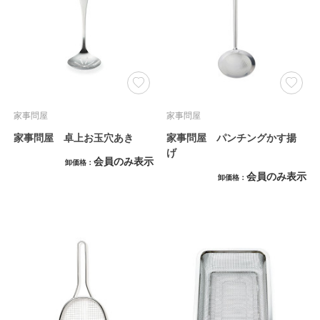
家事問屋
家事問屋
家事問屋 卓上お玉穴あき
家事問屋 パンチングかす揚
げ
会員のみ表示
卸価格
会員のみ表示
卸価格