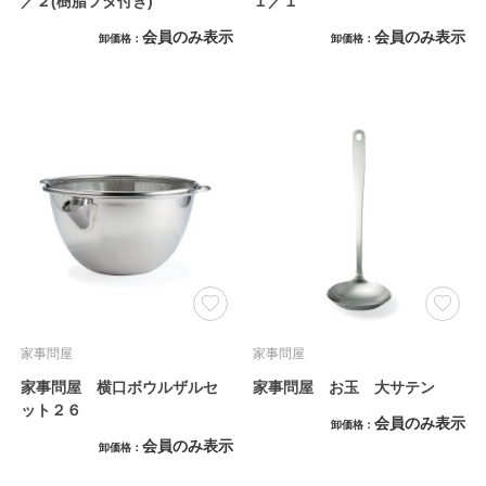
／２(樹脂フタ付き)
１／１
会員のみ表示
会員のみ表示
卸価格
卸価格
家事問屋
家事問屋
家事問屋 横口ボウルザルセ
家事問屋 お玉 大サテン
ット２６
会員のみ表示
卸価格
会員のみ表示
卸価格