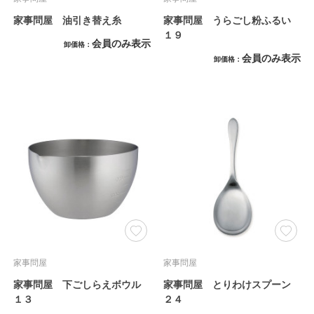
家事問屋 油引き替え糸
家事問屋 うらごし粉ふるい
１９
会員のみ表示
卸価格
会員のみ表示
卸価格
家事問屋
家事問屋
家事問屋 下ごしらえボウル
家事問屋 とりわけスプーン
１３
２４