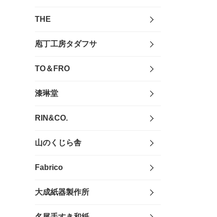
THE
庖丁工房タダフサ
TO＆FRO
漆琳堂
RIN&CO.
山のくじら舎
Fabrico
大成紙器製作所
名尾手すき和紙