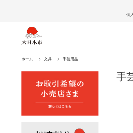
個
ホーム
文具
手芸用品
手