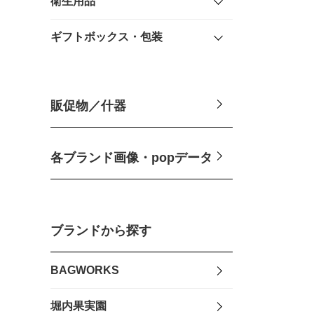
衛生用品
ギフトボックス・包装
販促物／什器
各ブランド画像・popデータ
ブランドから探す
BAGWORKS
堀内果実園