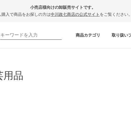
小売店様向けの卸販売サイトです。
人購入で商品をお探しの方は
中川政七商店の公式サイト
をご覧ください
商品カテゴリ
取り扱い
芸用品