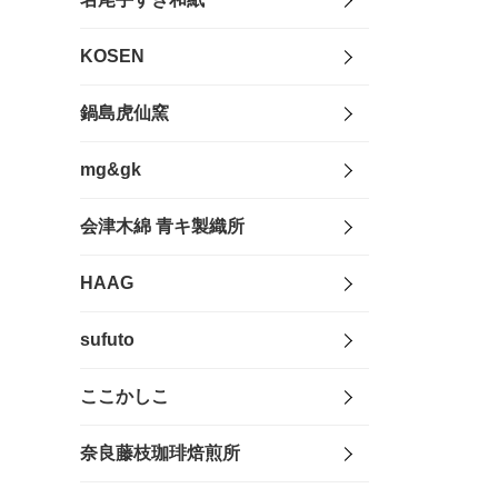
KOSEN
鍋島虎仙窯
mg&gk
会津木綿 青キ製織所
HAAG
sufuto
ここかしこ
奈良藤枝珈琲焙煎所