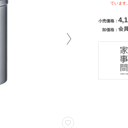
ています
4,
小売価格
会
卸価格