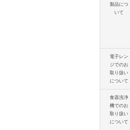
製品につ
いて
電子レン
ジでのお
取り扱い
について
食器洗浄
機でのお
取り扱い
について