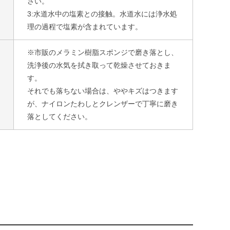
さい。
3:水道水中の塩素との接触。水道水には浄水処
理の過程で塩素が含まれています。
※市販のメラミン樹脂スポンジで磨き落とし、
洗浄後の水気を拭き取って乾燥させておきま
す。
それでも落ちない場合は、ややキズはつきます
が、ナイロンたわしとクレンザーで丁寧に磨き
落としてください。