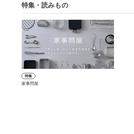
特集・読みもの
特集
家事問屋