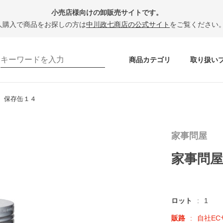
小売店様向けの卸販売サイトです。
人購入で商品をお探しの方は
中川政七商店の公式サイト
をご覧ください
商品カテゴリ
取り扱い
 保存缶１４
家事問屋
家事問屋
ロット
1
販路
自社E