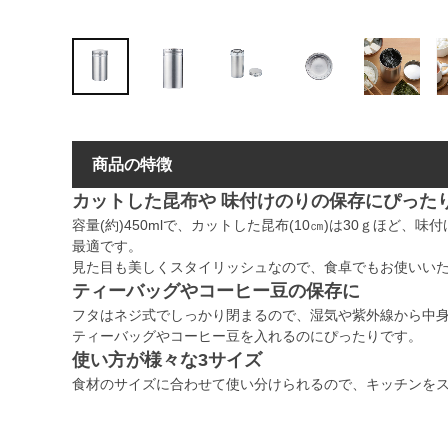
商品の特徴
カットした昆布や 味付けのりの保存にぴった
容量(約)450mlで、カットした昆布(10㎝)は30ｇほど、
最適です。
見た目も美しくスタイリッシュなので、食卓でもお使いい
ティーバッグやコーヒー豆の保存に
フタはネジ式でしっかり閉まるので、湿気や紫外線から中
ティーバッグやコーヒー豆を入れるのにぴったりです。
使い方が様々な3サイズ
食材のサイズに合わせて使い分けられるので、キッチンを