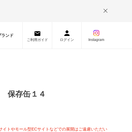
。
ブランド
ご利用ガイド
ログイン
Instagram
 保存缶１４
Cサイトやモール型ECサイトなどでの展開はご遠慮いただい