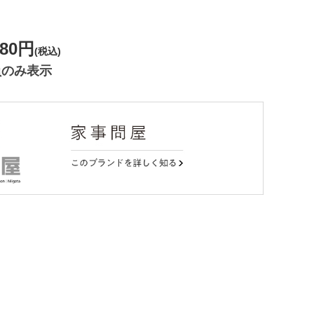
。
180円
(税込)
員のみ表示