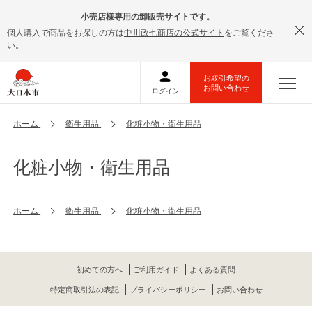
小売店様専用の卸販売サイトです。
個人購入で商品をお探しの方は
中川政七商店の公式サイト
をご覧くださ
い。
ホーム
衛生用品
化粧小物・衛生用品
化粧小物・衛生用品
ホーム
衛生用品
化粧小物・衛生用品
初めての方へ
ご利用ガイド
よくある質問
特定商取引法の表記
プライバシーポリシー
お問い合わせ