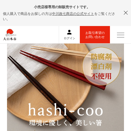
小売店様専用の卸販売サイトです。
個人購入で商品をお探しの方は
中川政七商店の公式サイト
をご覧くださ
い。