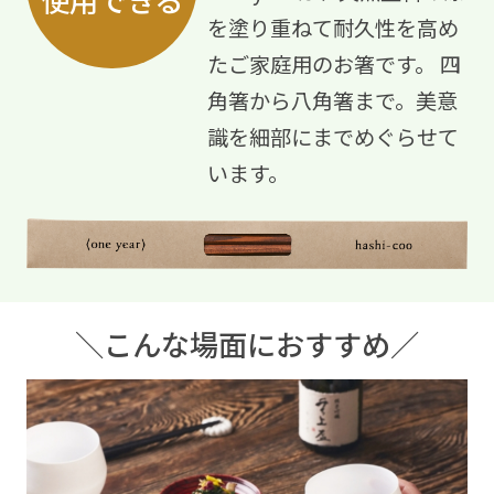
使用できる
を塗り重ねて耐久性を高め
たご家庭用のお箸です。
四
角箸から八角箸まで。美意
識を細部にまでめぐらせて
います。
＼こんな場面におすすめ／