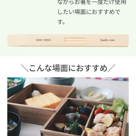
ながらお箸を一度だけ使用
したい場面におすすめで
す。
＼こんな場面におすすめ／