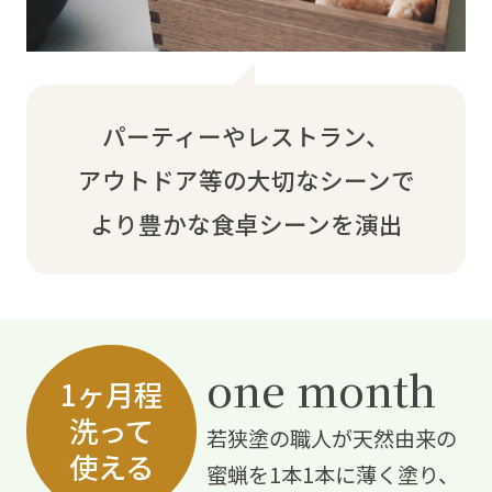
パーティーやレストラン、
アウトドア等の大切なシーンで
より豊かな食卓シーンを演出
one month
1ヶ月程
洗って
若狭塗の職人が天然由来の
使える
蜜蝋を1本1本に薄く塗り、