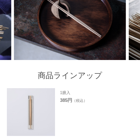
商品ラインアップ
1膳入
385円
（税込）