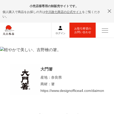
小売店様専用の卸販売サイトです。
個人購入で商品をお探しの方は
中川政七商店の公式サイト
をご覧くださ
い。
大門箸
産地：奈良県
商材：箸
https://www.designofficea4.com/daimon