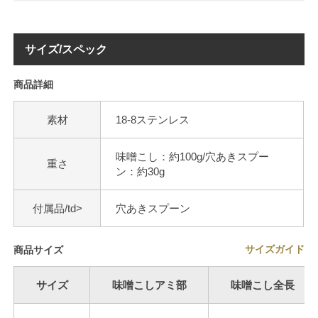
サイズ/スペック
商品詳細
素材
18-8ステンレス
味噌こし：約100g/穴あきスプー
重さ
ン：約30g
付属品/td>
穴あきスプーン
サイズガイド
商品サイズ
サイズ
味噌こしアミ部
味噌こし全長