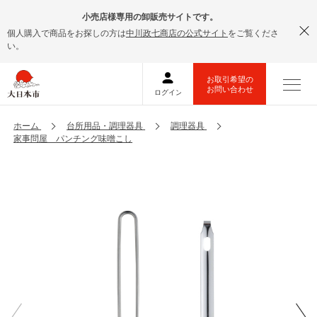
小売店様専用の卸販売サイトです。
個人購入で商品をお探しの方は
中川政七商店の公式サイト
をご覧くださ
い。
ホーム
台所用品・調理器具
調理器具
家事問屋 パンチング味噌こし