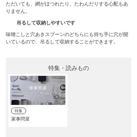
ただいても、網がほつれたり、たわんだりする心配もあ
りません。
吊るして収納しやすいです
味噌こしと穴あきスプーンのどちらにも持ち手に穴が開
いているので、吊るして収納することができます。
特集・読みもの
特集
家事問屋