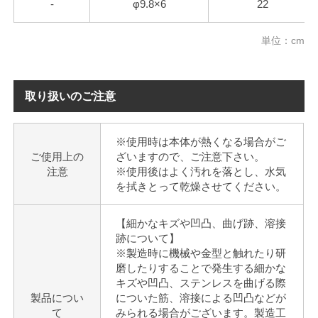
-
φ9.8×6
22
単位：cm
取り扱いのご注意
※使用時は本体が熱くなる場合がご
ご使用上の
ざいますので、ご注意下さい。
注意
※使用後はよく汚れを落とし、水気
を拭きとって乾燥させてください。
【細かなキズや凹凸、曲げ跡、溶接
跡について】
※製造時に機械や金型と触れたり研
磨したりすることで発生する細かな
キズや凹凸、ステンレスを曲げる際
製品につい
についた筋、溶接による凹凸などが
て
みられる場合がございます。製造工