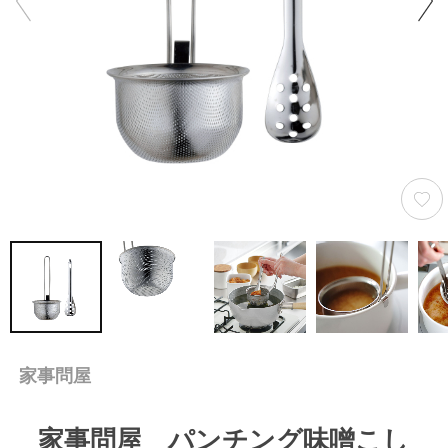
家事問屋
家事問屋 パンチング味噌こし