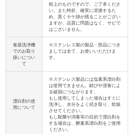
程上のものですので、ご了承くださ
い。また時折、確実に溶接するた
め、黒くヤケ跡が残ることがござい
ますが、品質に問題はなく、サビで
はございません。
食器洗浄機
※ステンレス製の製品・部品につき
でのお取り
ましては全て、お使いいただけま
扱いについ
す。
て
※ステンレス製品には塩素系漂白剤
は使用できません。錆びや浸食によ
る破損につながります。
もし使用してしまった場合はすぐに
漂白剤の使
洗浄し、水分をよく拭き取り、乾燥
用について
させてください。
もし殺菌や消毒等の目的で漂白剤を
する場合は、酵素系漂白剤をご使用
ください。