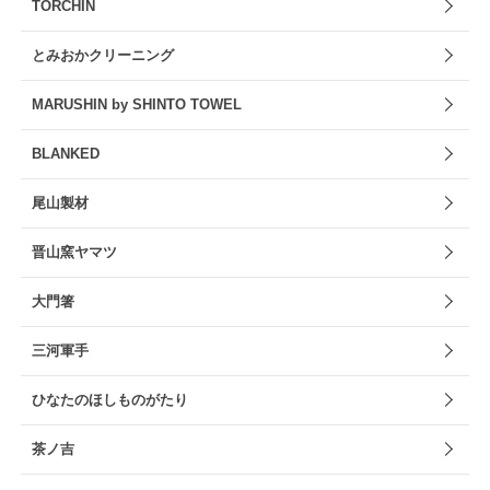
TORCHIN
とみおかクリーニング
MARUSHIN by SHINTO TOWEL
BLANKED
尾山製材
晋山窯ヤマツ
大門箸
三河軍手
ひなたのほしものがたり
茶ノ吉