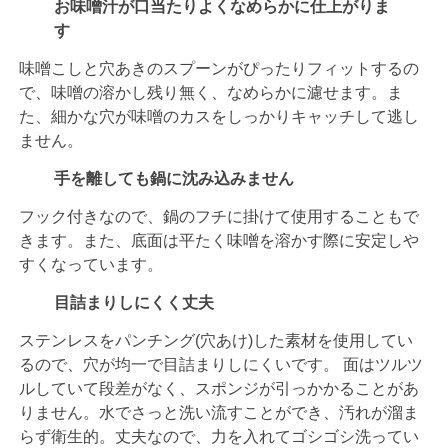
お味噌汁が口当たりよくなめらかに仕上がりま
す
味噌こしと穴あきのスプーンがぴったりフィットするの
で、味噌の溶かし残り無く、なめらかに濾せます。ま
た、細かな穴が味噌のカスをしっかりキャッチして逃し
ません。
手を離しても鍋に沈み込みません
フック付きなので、鍋のフチに掛けて使用することもで
きます。また、底面は平たく味噌を溶かす際に安定しや
すくなっています。
目詰まりしにくく丈夫
ステンレスをパンチング(穴あけ)した素材を使用してい
るので、穴が均一で目詰まりしにくいです。 面はツルツ
ルしていて段差がなく、スポンジが引っかかることがあ
りません。水でさっと洗い流すことができ、汚れが溜ま
らず衛生的。丈夫なので、力を入れてゴシゴシ洗ってい