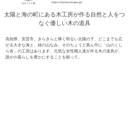
https://yamanokujira.jp/
太陽と海の町にある木工房が作る自然と人をつ
なぐ優しい木の道具
高知県、安芸市。きらきらと輝く明るい太陽の下、どこまでも広
がる大きな海と、緑の山なみ。そのちょうど真ん中に「山のくじ
ら舎」の工房はあります。元気な女性職人達が作る木の道具が、
誰かの暮らしを豊かにすることを願って。