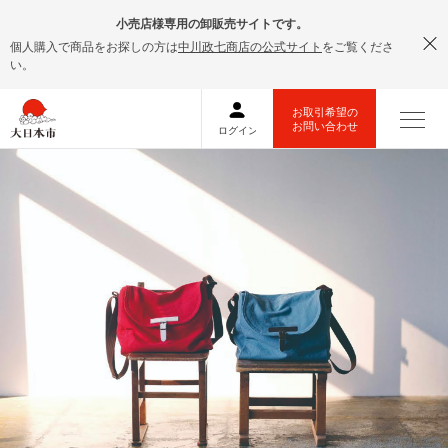
小売店様専用の卸販売サイトです。
個人購入で商品をお探しの方は
中川政七商店の公式サイト
をご覧くださ
い。