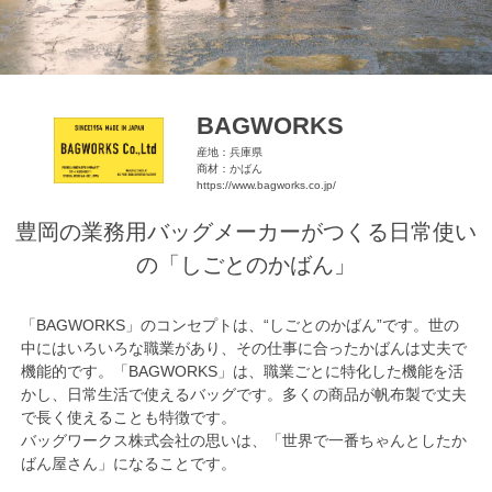
BAGWORKS
産地：兵庫県
商材：かばん
https://www.bagworks.co.jp/
豊岡の業務用バッグメーカーがつくる日常使い
の「しごとのかばん」
「BAGWORKS」のコンセプトは、“しごとのかばん”です。世の
中にはいろいろな職業があり、その仕事に合ったかばんは丈夫で
機能的です。「BAGWORKS」は、職業ごとに特化した機能を活
かし、日常生活で使えるバッグです。多くの商品が帆布製で丈夫
で長く使えることも特徴です。
バッグワークス株式会社の思いは、「世界で一番ちゃんとしたか
ばん屋さん」になることです。