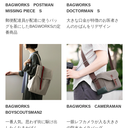
BAGWORKS POSTMAN
BAGWORKS
MISSING PIECE S
DOCTORMAN S
郵便配達員が配達に使うバッ
大きな口金が特徴のお医者さ
グを基にしたBAGWORKSの定
んのかばんをリデザイン
番商品
BAGWORKS
BAGWORKS CAMERAMAN
BOYSCOUTSMAN2
一番人気。思わず街に駆け出
一眼レフカメラが入る大きさ
したくなるかばん
の防水カメラバッグ