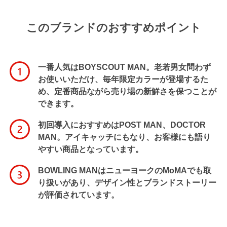
このブランドのおすすめポイント
一番人気はBOYSCOUT MAN。老若男女問わず
お使いいただけ、毎年限定カラーが登場するた
め、定番商品ながら売り場の新鮮さを保つことが
できます。
初回導入におすすめはPOST MAN、DOCTOR
MAN。アイキャッチにもなり、お客様にも語り
やすい商品となっています。
BOWLING MANはニューヨークのMoMAでも取
り扱いがあり、デザイン性とブランドストーリー
が評価されています。