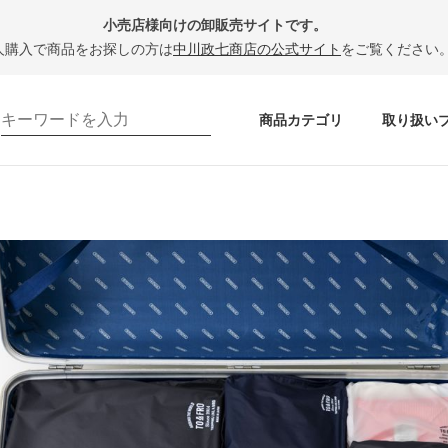
小売店様向けの卸販売サイトです。
人購入で商品をお探しの方は
中川政七商店の公式サイト
をご覧ください
商品カテゴリ
取り扱い