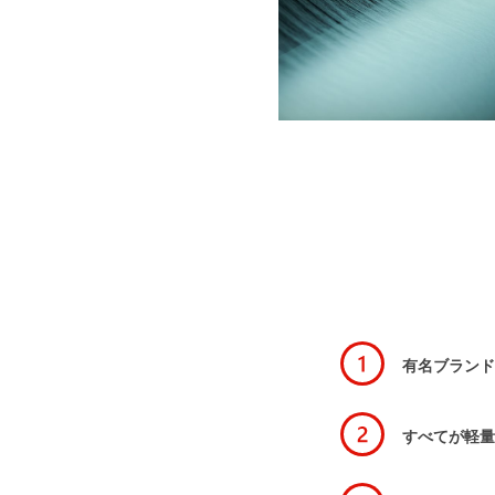
有名ブランド
すべてが軽量