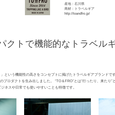
産地：石川県
商材：トラベルギア
http://toandfro.jp/
パクトで機能的なトラベル
クト」という機能性の高さをコンセプトに掲げたトラベルギアブランドで
プロダクトを生み出しました。 “TO＆FRO”とは“行ったり、来たり
ビジネスや日常でも使いやすいことも特徴です。