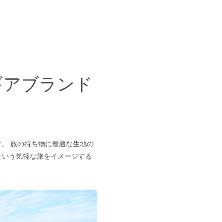
ギアブランド
す。 旅の持ち物に最適な生地の
”という気軽な旅をイメージする