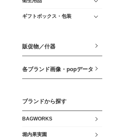
衛生用品
ギフトボックス・包装
販促物／什器
各ブランド画像・popデータ
ブランドから探す
BAGWORKS
堀内果実園