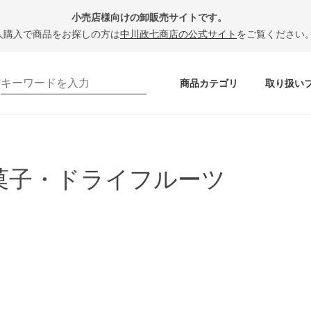
小売店様向けの卸販売サイトです。
人購入で商品をお探しの方は
中川政七商店の公式サイト
をご覧ください
商品カテゴリ
取り扱い
菓子・ドライフルーツ