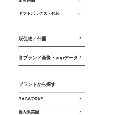
衛生用品
ギフトボックス・包装
販促物／什器
各ブランド画像・popデータ
ブランドから探す
BAGWORKS
堀内果実園