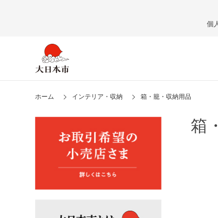
個
ホーム
インテリア・収納
箱・籠・収納用品
箱