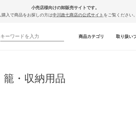
小売店様向けの卸販売サイトです。
人購入で商品をお探しの方は
中川政七商店の公式サイト
をご覧ください
商品カテゴリ
取り扱い
・籠・収納用品