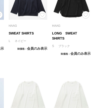
HAAG
HAAG
SWEAT SHIRTS
LONG SWEAT
SHIRTS
L ネイビー
S ブラック
表示
会員のみ表示
卸価格
会員のみ表示
卸価格