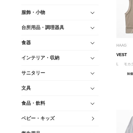
服飾・小物
台所用品・調理器具
食器
HAAG
VEST
インテリア・収納
L モカ
サニタリー
卸価
文具
食品・飲料
ベビー・キッズ