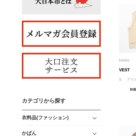
HAAG
VEST
S アイ
卸価
カテゴリから探す
衣料品(ファッション)
かばん