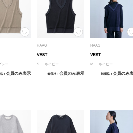
HAAG
HAAG
VEST
VEST
グレー
S ネイビー
M ネイビー
会員のみ表示
会員のみ表示
会員のみ
格
卸価格
卸価格