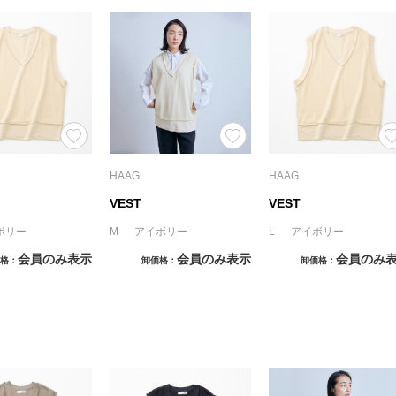
HAAG
HAAG
VEST
VEST
ボリー
M アイボリー
L アイボリー
会員のみ表示
会員のみ表示
会員のみ
格
卸価格
卸価格