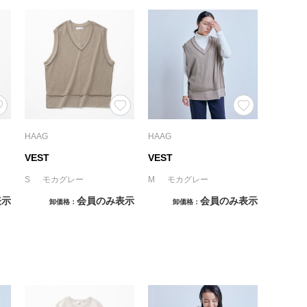
HAAG
HAAG
VEST
VEST
S モカグレー
M モカグレー
表示
会員のみ表示
会員のみ表示
卸価格
卸価格