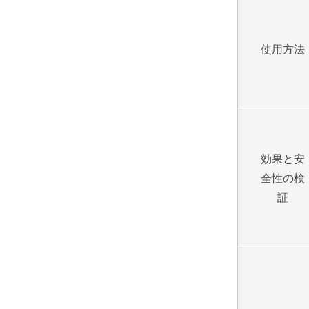
使用方法
効果と安
全性の検
証