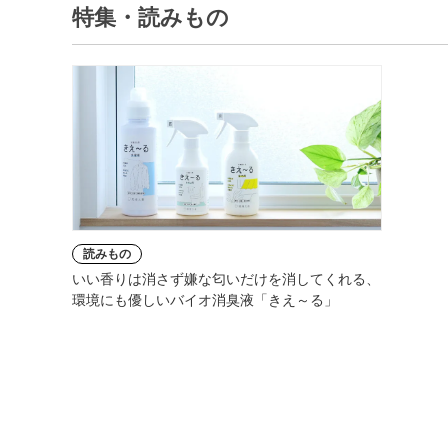
特集・読みもの
読みもの
いい香りは消さず嫌な匂いだけを消してくれる、
環境にも優しいバイオ消臭液「きえ～る」