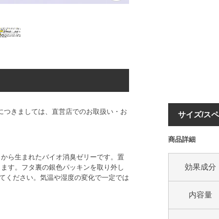
」につきましては、直営店でのお取扱い・お
サイズ/ス
商品詳細
」から生まれたバイオ消臭ゼリーです。置
効果成分
します。フタ裏の銀色パッキンを取り外し
いてください。気温や湿度の変化で一定では
内容量