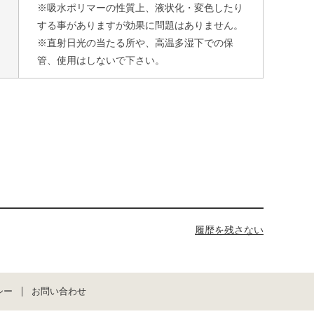
※吸水ポリマーの性質上、液状化・変色したり
する事がありますが効果に問題はありません。
※直射日光の当たる所や、高温多湿下での保
管、使用はしないで下さい。
履歴を残さない
シー
お問い合わせ