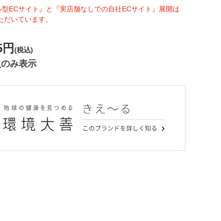
ル型ECサイト』と『実店舗なしでの自社ECサイト』展開は
ただいています。
5円
(税込)
員のみ表示