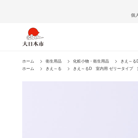
個
ホーム
衛生用品
化粧小物・衛生用品
きえ～る
ホーム
きえ～る
きえ～るD 室内用 ゼリータイプ 無