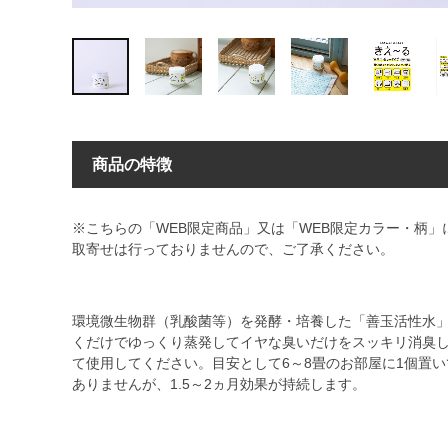
商品の特徴
※こちらの「WEB限定商品」又は「WEB限定カラー・柄
取寄せは行っておりませんので、ご了承ください。
環境微生物群（乳酸菌等）を発酵・培養した「善玉活性水
くだけでゆっくり蒸発してイヤな臭いだけをスッキリ消臭
て使用してください。目安として6～8畳のお部屋に1個置
ありませんが、1.5～2ヵ月効果が持続します。