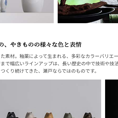
った素材。釉薬によって生まれる、多彩なカラーバリエ
情まで幅広いラインアップは、長い歴史の中で技術や技
をつくり続けてきた、瀬戸ならではのものです。