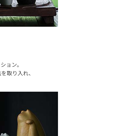
ーション。
法を取り入れ、