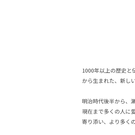
1000年以上の歴史
から生まれた、新しい招
明治時代後半から、
現在まで多くの人に愛
寄り添い、より多く