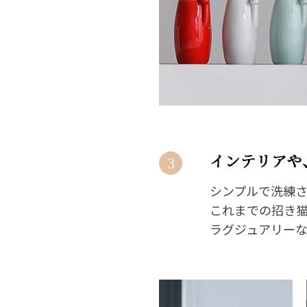
3
シンプルで洗練され
これまでの招き
ラグジュアリー