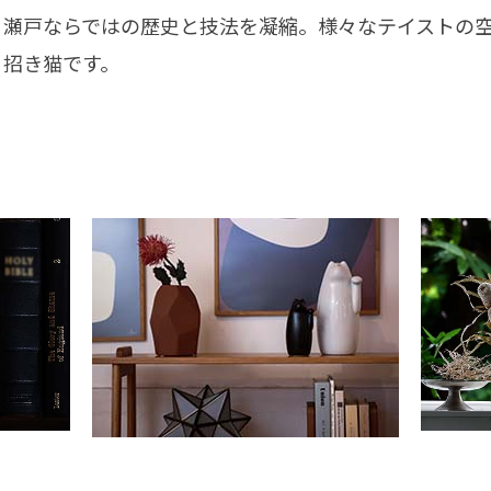
、瀬戸ならではの歴史と技法を凝縮。様々なテイストの
る招き猫です。