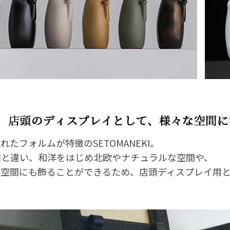
たフォルムが特徴のSETOMANEKI。
猫と違い、和洋をはじめ北欧やナチュラルな空間や、
な空間にも飾ることができるため、店頭ディスプレイ用と