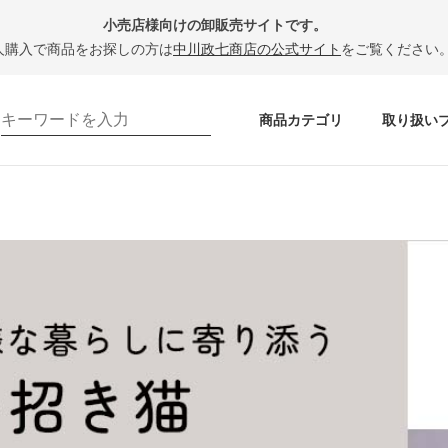
小売店様向けの卸販売サイトです。
人購入で商品をお探しの方は
中川政七商店の公式サイト
をご覧ください
商品カテゴリ
取り扱い