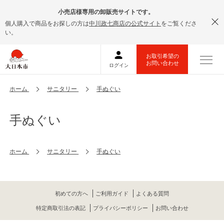
小売店様専用の卸販売サイトです。
個人購入で商品をお探しの方は
中川政七商店の公式サイト
をご覧くださ
い。
ホーム
サニタリー
手ぬぐい
手ぬぐい
ホーム
サニタリー
手ぬぐい
初めての方へ
ご利用ガイド
よくある質問
特定商取引法の表記
プライバシーポリシー
お問い合わせ