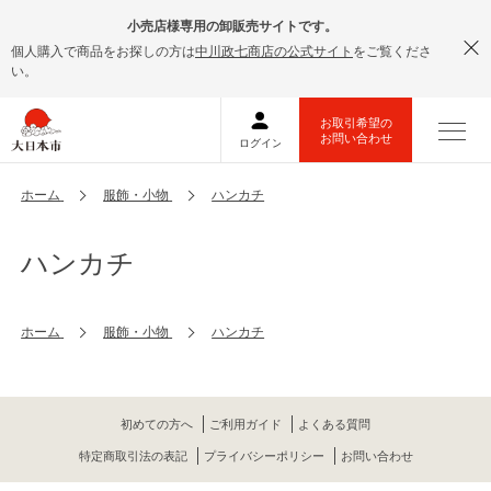
小売店様専用の卸販売サイトです。
個人購入で商品をお探しの方は
中川政七商店の公式サイト
をご覧くださ
い。
ホーム
服飾・小物
ハンカチ
ハンカチ
ホーム
服飾・小物
ハンカチ
初めての方へ
ご利用ガイド
よくある質問
特定商取引法の表記
プライバシーポリシー
お問い合わせ