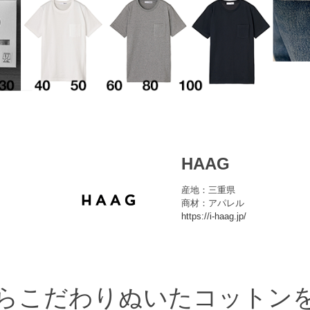
HAAG
産地：三重県
商材：アパレル
https://i-haag.jp/
らこだわりぬいたコットン