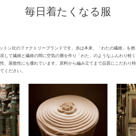
毎日着たくなる服
コットン社のファクトリーブランドです。糸は本来、「わたの繊維」を
戻して繊維と繊維の間に空気の層を作り「わた」のようなふんわり軽く
性、蒸散性にも優れています。原料から編み立てまで品質にこだわり時
てください。