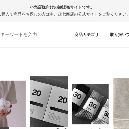
小売店様向けの卸販売サイトです。
人購入で商品をお探しの方は
中川政七商店の公式サイト
をご覧ください
商品カテゴリ
取り扱い