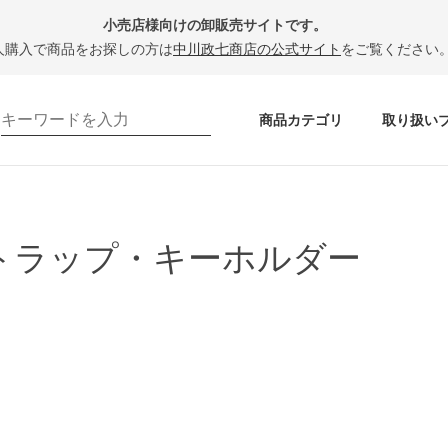
小売店様向けの卸販売サイトです。
人購入で商品をお探しの方は
中川政七商店の公式サイト
をご覧ください
商品カテゴリ
取り扱い
トラップ・キーホルダー