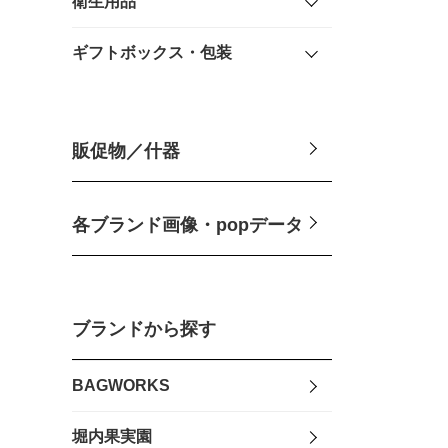
衛生用品
ギフトボックス・包装
販促物／什器
各ブランド画像・popデータ
ブランドから探す
BAGWORKS
堀内果実園