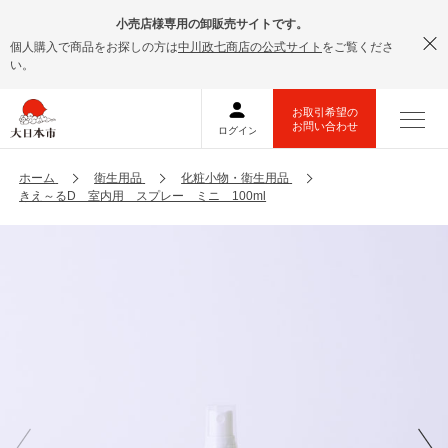
小売店様専用の卸販売サイトです。
個人購入で商品をお探しの方は
中川政七商店の公式サイト
をご覧くださ
い。
ホーム
衛生用品
化粧小物・衛生用品
きえ～るD 室内用 スプレー ミニ 100ml