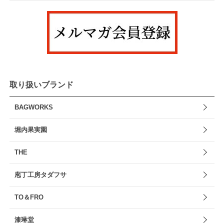
取り扱いブランド
BAGWORKS
堀内果実園
THE
庖丁工房タダフサ
TO＆FRO
漆琳堂