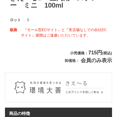
ー ミニ 100ml
ロット
5
販路
『モール型ECサイト』と『実店舗なしでの自社EC
サイト』展開はご遠慮いただいています。
715円
小売価格
(税込)
会員のみ表示
卸価格
商品の特徴