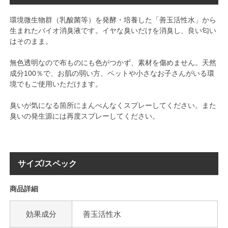
環境微生物群（乳酸菌等）を発酵・培養した「善玉活性水」から
生まれたバイオ消臭液です。イヤな臭いだけを消臭し、良い匂い
はそのまま。
無色透明なので布ものにも色がつかず、素材を傷めません。天然
成分100％で、お肌の弱い方、ペットや小さなお子さんがいる環
境でもご使用いただけます。
臭いが気になる箇所にまんべんなくスプレーしてください。また
臭いの発生源には再度スプレーしてください。
サイズ/スペック
商品詳細
効果成分
善玉活性水