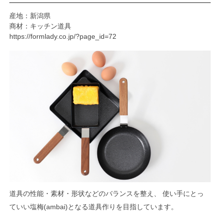
産地：新潟県
商材：キッチン道具
https://formlady.co.jp/?page_id=72
道具の性能・素材・形状などのバランスを整え、 使い手にとっ
ていい塩梅(ambai)となる道具作りを目指しています。