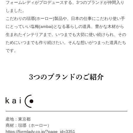
フォームレディがプロデュースする、3つのブランドが仲間入り
しました。
こだわりの琺瑯(ホーロー)製品や、日本の仕事にこだわり使い手
にとっていい塩梅(ambai)となる暮らしの道具、豊かな木材から
生まれたインテリアまで。いつまでも大切に使い続けられ、その
ためにいつまでも作り続けたい。そんな想いがつまった道具たち
です。
産地：東京都
商材：琺瑯（ホーロー）
https://formlady.co.jp/?page_id=3351