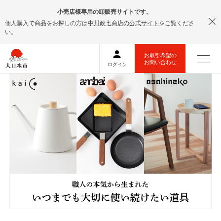
小売店様専用の卸販売サイトです。
個人購入で商品をお探しの方は
中川政七商店の公式サイト
をご覧くださ
い。