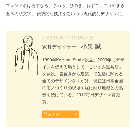
ブランド名はあすなろ、さわら、ひのき、ねずこ、こうやまき、
五木の頭文字。 伝統的な技法を使いつつ現代的なデザインに。
DESIGN PRODUCE
小泉 誠
家具デザイナー
1990年Koizumi Studio設立。2003年にデザ
インを伝える場として「こいずみ道具店」
を開設。箸置きから建築まで生活に関わる
全てのデザインを手がけ、現在は日本全国
のモノづくりの現場を駆け回り地域との恊
働を続けている。2012毎日デザイン賞受
賞。
読みもの