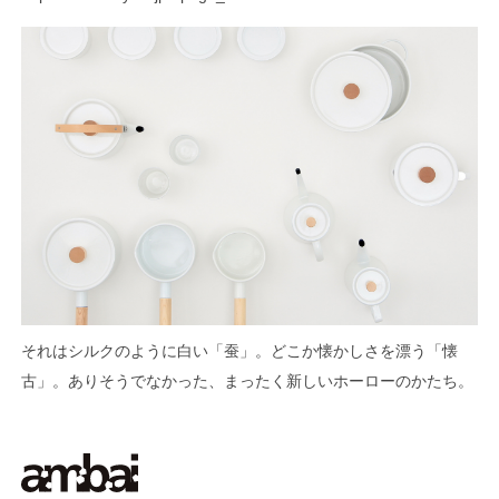
それはシルクのように白い「蚕」。どこか懐かしさを漂う「懐
古」。ありそうでなかった、まったく新しいホーローのかたち。