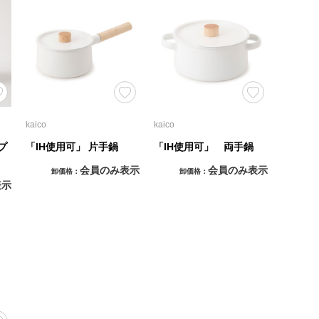
kaico
kaico
プ
「IH使用可」 片手鍋
「IH使用可」 両手鍋
会員のみ表示
会員のみ表示
卸価格
卸価格
表示