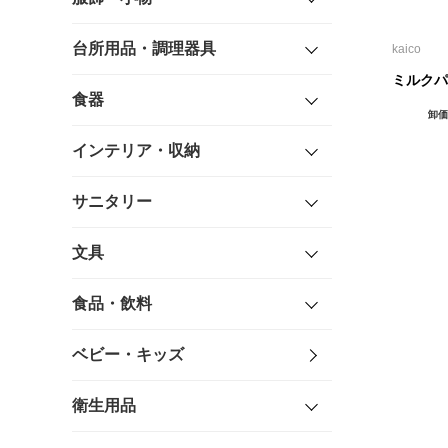
台所用品・調理器具
kaico
ミルクパ
食器
卸価
インテリア・収納
サニタリー
文具
食品・飲料
ベビー・キッズ
衛生用品