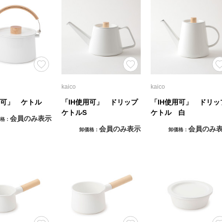
kaico
kaico
用可」 ケトル
「IH使用可」 ドリップ
「IH使用可」 ドリッ
ケトルS
ケトル 白
会員のみ表示
格
会員のみ表示
会員のみ
卸価格
卸価格