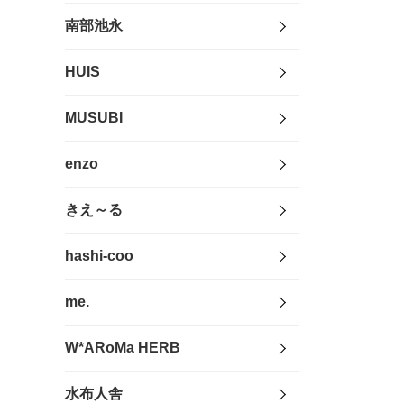
南部池永
HUIS
MUSUBI
enzo
きえ～る
hashi-coo
me.
W*ARoMa HERB
水布人舎