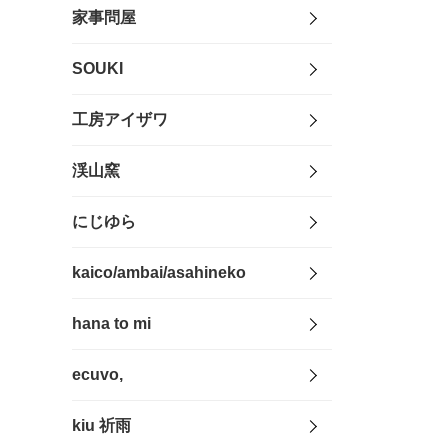
家事問屋
SOUKI
工房アイザワ
渓山窯
にじゆら
kaico/ambai/asahineko
hana to mi
ecuvo,
kiu 祈雨