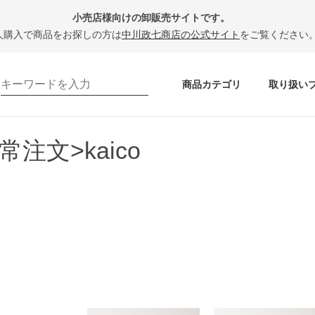
小売店様向けの卸販売サイトです。
人購入で商品をお探しの方は
中川政七商店の公式サイト
をご覧ください
商品カテゴリ
取り扱い
常注文>kaico