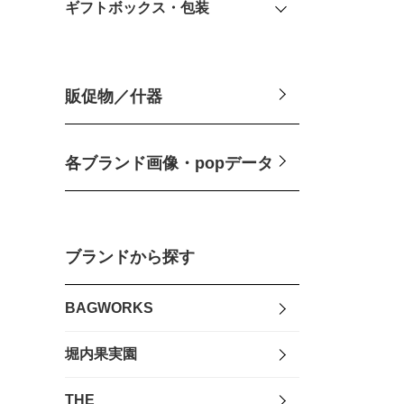
ギフトボックス・包装
販促物／什器
各ブランド画像・popデータ
ブランドから探す
BAGWORKS
堀内果実園
THE