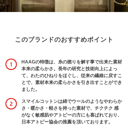
このブランドのおすすめポイント
HAAGの特徴は、糸の撚りを解す事で出来た素材
本来の柔らかさ。長年の研究と技術向上によっ
て、わたのひねりをほぐし、従来の繊維に戻すこ
とで、素材本来の柔らかさを引き出すことができ
ました。
スマイルコットンは綿でウールのようなやわらか
さ・暖かさ・軽さを持った素材で、チクチク 感
がなく敏感肌やアトピーの方にも喜ばれており、
日本アトピー協会の推薦を頂いております。