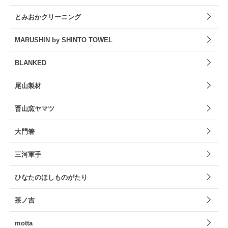
とみおかクリーニング
MARUSHIN by SHINTO TOWEL
BLANKED
尾山製材
晋山窯ヤマツ
大門箸
三河軍手
ひなたのほしものがたり
茶ノ吉
motta