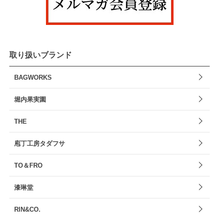
取り扱いブランド
BAGWORKS
堀内果実園
THE
庖丁工房タダフサ
TO＆FRO
漆琳堂
RIN&CO.