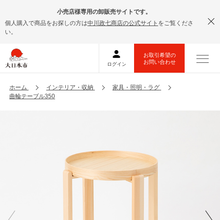
小売店様専用の卸販売サイトです。
個人購入で商品をお探しの方は
中川政七商店の公式サイト
をご覧くださ
い。
ホーム
インテリア・収納
家具・照明・ラグ
曲輪テーブル350