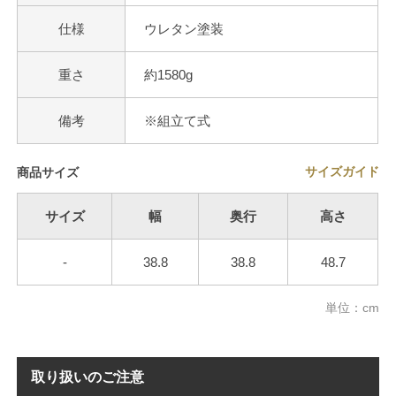
仕様
ウレタン塗装
重さ
約1580g
備考
※組立て式
サイズガイド
商品サイズ
サイズ
幅
奥行
高さ
-
38.8
38.8
48.7
単位：cm
取り扱いのご注意