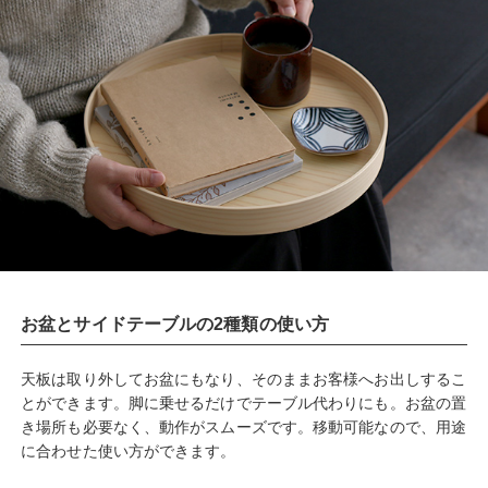
お盆とサイドテーブルの2種類の使い方
天板は取り外してお盆にもなり、そのままお客様へお出しするこ
とができます。脚に乗せるだけでテーブル代わりにも。お盆の置
き場所も必要なく、動作がスムーズです。移動可能なので、用途
に合わせた使い方ができます。