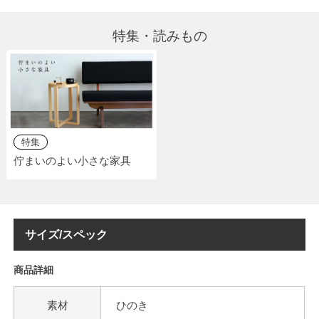
特集・読みもの
特集
佇まいのよい小さな家具
サイズ/スペック
商品詳細
素材
ひのき