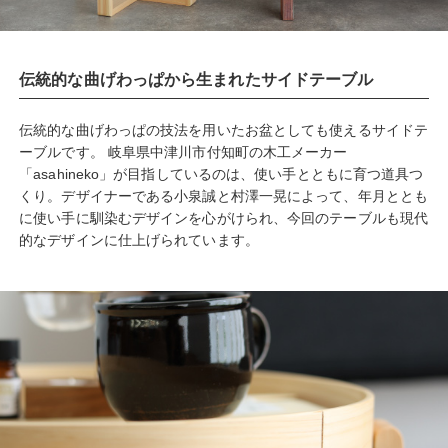
伝統的な曲げわっぱから生まれたサイドテーブル
伝統的な曲げわっぱの技法を用いたお盆としても使えるサイドテ
ーブルです。 岐阜県中津川市付知町の木工メーカー
「asahineko」が目指しているのは、使い手とともに育つ道具つ
くり。デザイナーである小泉誠と村澤一晃によって、年月ととも
に使い手に馴染むデザインを心がけられ、今回のテーブルも現代
的なデザインに仕上げられています。