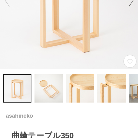
asahineko
曲輪テーブル350