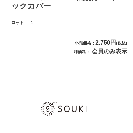
ックカバー
ロット
1
2,750円
小売価格
(税込)
会員のみ表示
卸価格