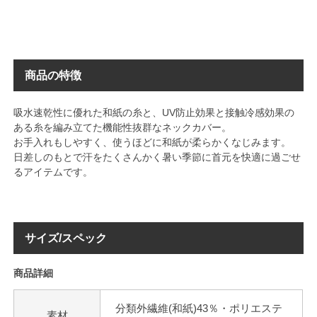
商品の特徴
吸水速乾性に優れた和紙の糸と、UV防止効果と接触冷感効果の
ある糸を編み立てた機能性抜群なネックカバー。
お手入れもしやすく、使うほどに和紙が柔らかくなじみます。
日差しのもとで汗をたくさんかく暑い季節に首元を快適に過ごせ
るアイテムです。
サイズ/スペック
商品詳細
分類外繊維(和紙)43％・ポリエステ
素材