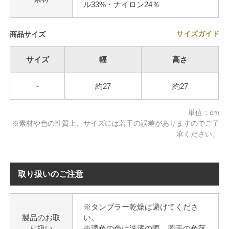
ル33%・ナイロン24％
サイズガイド
商品サイズ
サイズ
幅
高さ
-
約27
約27
単位：cm
※素材や色の性質上、サイズには若干の誤差がありますのでご了
承ください。
取り扱いのご注意
※タンブラー乾燥は避けてくださ
製品のお取
い。
り扱い
※濃色の色は洗濯の際、若干の色落