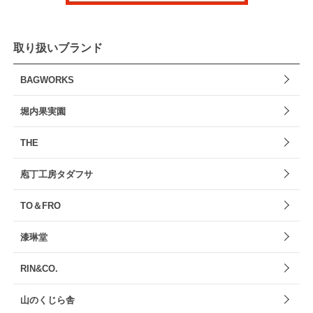
取り扱いブランド
BAGWORKS
堀内果実園
THE
庖丁工房タダフサ
TO＆FRO
漆琳堂
RIN&CO.
山のくじら舎