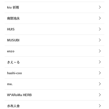
kiu 祈雨
南部池永
HUIS
MUSUBI
enzo
きえ～る
hashi-coo
me.
W*ARoMa HERB
水布人舎