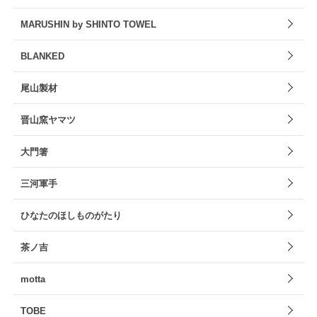
MARUSHIN by SHINTO TOWEL
BLANKED
尾山製材
晋山窯ヤマツ
大門箸
三河軍手
ひなたのほしものがたり
茶ノ吉
motta
TOBE