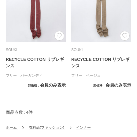
SOUKI
SOUKI
RECYCLE COTTON リブレギ
RECYCLE COTTON リブレギ
ンス
ンス
フリー バーガンディ
フリー ベージュ
会員のみ表示
会員のみ表示
卸価格
卸価格
商品点数
4件
ホーム
衣料品(ファッション)
インナー