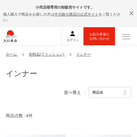
小売店様専用の卸販売サイトです。
個人購入で商品をお探しの方は
中川政七商店の公式サイト
をご覧くださ
い。
ホーム
衣料品(ファッション)
インナー
インナー
並べ替え
商品点数
4件