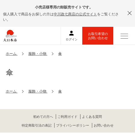
小売店様専用の卸販売サイトです。
個人購入で商品をお探しの方は
中川政七商店の公式サイト
をご覧くださ
い。
ホーム
服飾・小物
傘
傘
ホーム
服飾・小物
傘
初めての方へ
ご利用ガイド
よくある質問
特定商取引法の表記
プライバシーポリシー
お問い合わせ