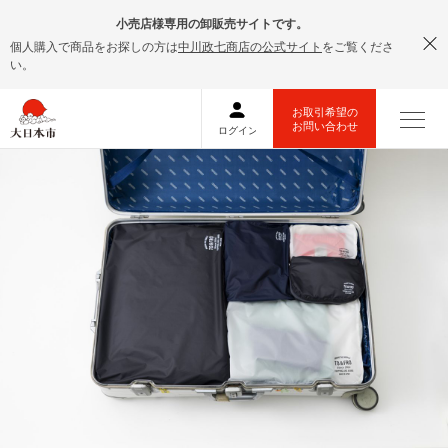
小売店様専用の卸販売サイトです。
個人購入で商品をお探しの方は
中川政七商店の公式サイト
をご覧くださ
い。