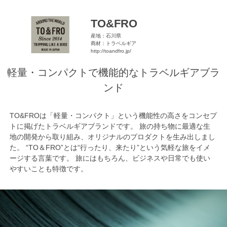
TO&FRO
産地：石川県
商材：トラベルギア
http://toandfro.jp/
軽量・コンパクトで機能的なトラベルギアブラ
ンド
TO&FROは「軽量・コンパクト」という機能性の高さをコンセプ
トに掲げたトラベルギアブランドです。 旅の持ち物に最適な生
地の開発から取り組み、オリジナルのプロダクトを生み出しまし
た。 “TO＆FRO”とは“行ったり、来たり”という気軽な旅をイメ
ージする言葉です。 旅にはもちろん、ビジネスや日常でも使い
やすいことも特徴です。