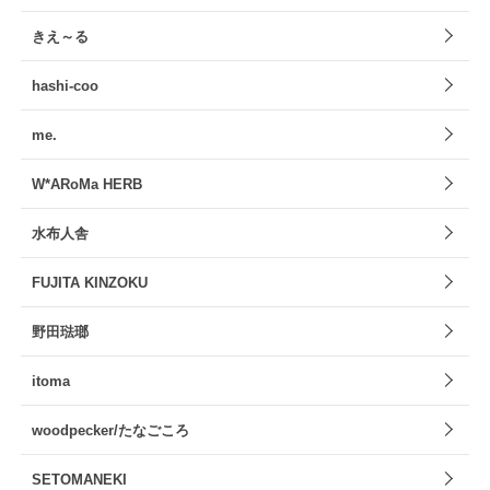
きえ～る
hashi-coo
me.
W*ARoMa HERB
水布人舎
FUJITA KINZOKU
野田琺瑯
itoma
woodpecker/たなごころ
SETOMANEKI