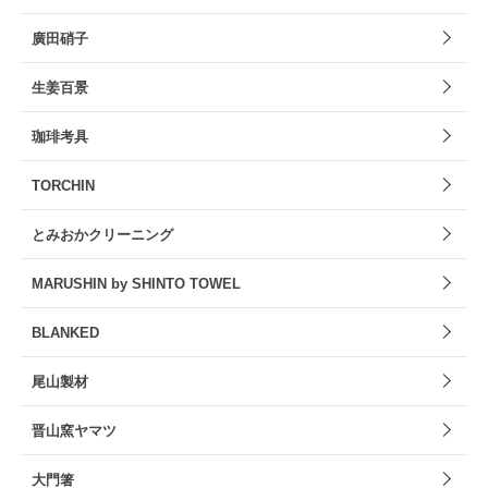
廣田硝子
生姜百景
珈琲考具
TORCHIN
とみおかクリーニング
MARUSHIN by SHINTO TOWEL
BLANKED
尾山製材
晋山窯ヤマツ
大門箸