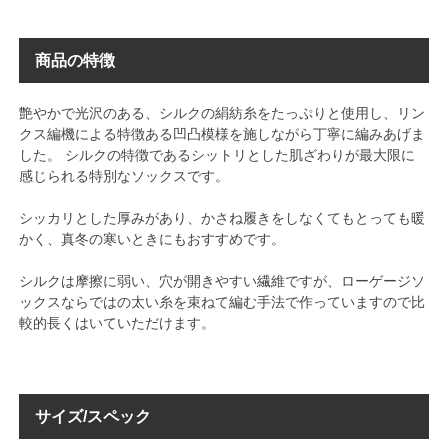
商品の特徴
艶やかで光沢のある、シルクの絹紡糸をたっぷりと使用し、リン
クス編機による特徴ある凹凸模様を施しながら丁寧に編みあげま
した。 シルクの特徴であるシットリとした肌ざわりが最大限に
感じられる特別なソックスです。
シッカリとした厚みがあり、かさね履きをしなくてもとっても暖
かく、真冬の寒いときにもおすすめです。
シルクは摩擦に弱い、穴が開きやすい繊維ですが、ローゲージソ
ックスならではの太い糸を束ねて編む手法で作っていますので比
較的長くはいていただけます。
サイズ/スペック