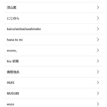
渓山窯
にじゆら
kaico/ambai/asahineko
hana to mi
ecuvo,
kiu 祈雨
南部池永
HUIS
MUSUBI
enzo