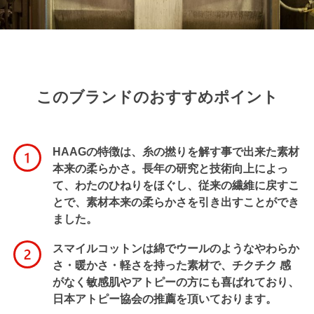
このブランドのおすすめポイント
HAAGの特徴は、糸の撚りを解す事で出来た素材
本来の柔らかさ。長年の研究と技術向上によっ
て、わたのひねりをほぐし、従来の繊維に戻すこ
とで、素材本来の柔らかさを引き出すことができ
ました。
スマイルコットンは綿でウールのようなやわらか
さ・暖かさ・軽さを持った素材で、チクチク 感
がなく敏感肌やアトピーの方にも喜ばれており、
日本アトピー協会の推薦を頂いております。