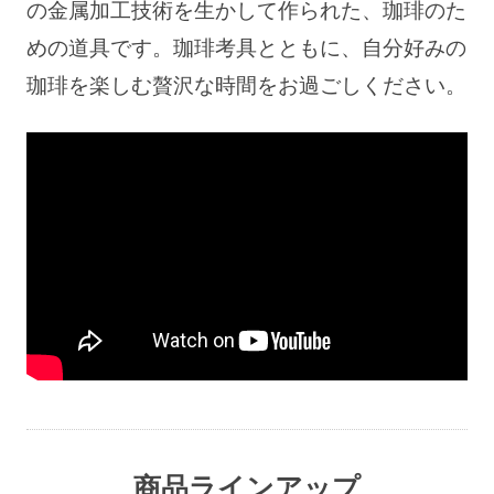
の金属加工技術を生かして作られた、珈琲のた
めの道具です。
珈琲考具とともに、自分好みの
珈琲を楽しむ贅沢な時間をお過ごしください。
商品ラインアップ