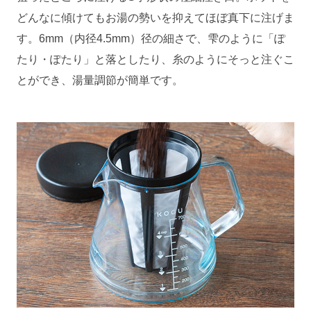
どんなに傾けてもお湯の勢いを抑えてほぼ真下に注げま
す。6mm（内径4.5mm）径の細さで、雫のように「ぽ
たり・ぽたり」と落としたり、糸のようにそっと注ぐこ
とができ、湯量調節が簡単です。