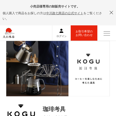
小売店様専用の卸販売サイトです。
個人購入で商品をお探しの方は
中川政七商店の公式サイト
をご覧くださ
い。
珈琲考具