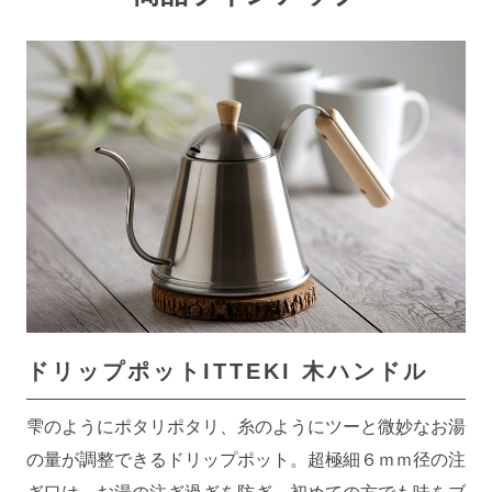
ドリップポットITTEKI
木ハンドル
雫のようにポタリポタリ、糸のようにツーと微妙なお湯
の量が調整できるドリップポット。超極細６ｍｍ径の注