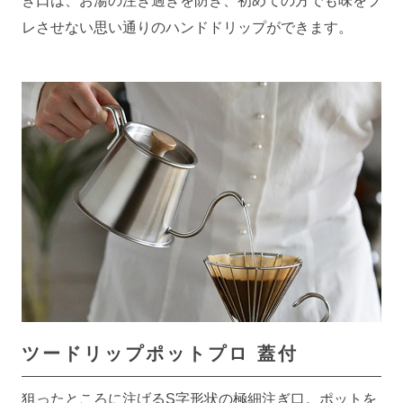
ぎ口は、お湯の注ぎ過ぎを防ぎ、初めての方でも味をブ
レさせない思い通りのハンドドリップができます。
ツードリップポットプロ 蓋付
狙ったところに注げるS字形状の極細注ぎ口。ポットを