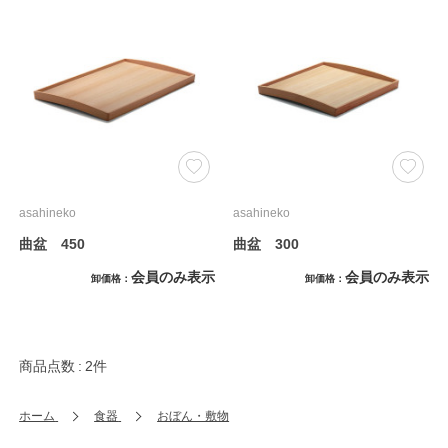
asahineko
asahineko
曲盆 450
曲盆 300
会員のみ表示
会員のみ表示
卸価格
卸価格
商品点数
2件
ホーム
食器
おぼん・敷物