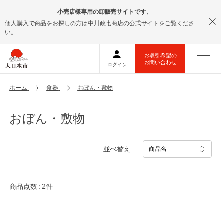
小売店様専用の卸販売サイトです。
個人購入で商品をお探しの方は
中川政七商店の公式サイト
をご覧くださ
い。
ホーム
食器
おぼん・敷物
おぼん・敷物
並べ替え
商品点数
2件