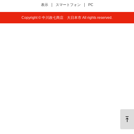
表示
スマートフォン
PC
Copyright © 中川政七商店 大日本市 All rights reserved.