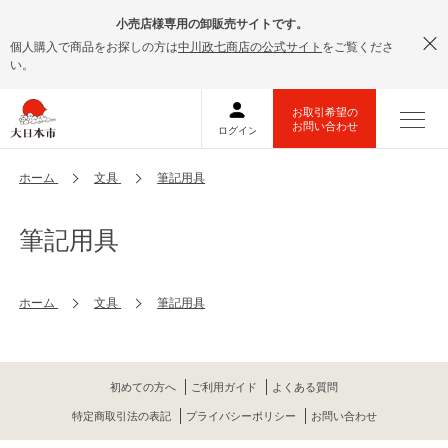
小売店様専用の卸販売サイトです。
個人購入で商品をお探しの方は
中川政七商店の公式サイト
をご覧くださ
い。
ホーム
文具
筆記用具
筆記用具
ホーム
文具
筆記用具
初めての方へ
ご利用ガイド
よくある質問
特定商取引法の表記
プライバシーポリシー
お問い合わせ