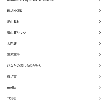
BLANKED
尾山製材
晋山窯ヤマツ
大門箸
三河軍手
ひなたのほしものがたり
茶ノ吉
motta
TOBE