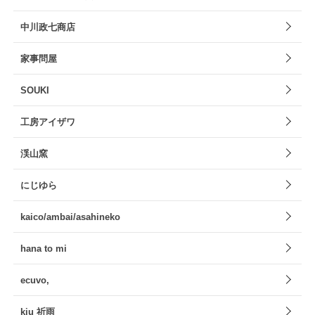
中川政七商店
家事問屋
SOUKI
工房アイザワ
渓山窯
にじゆら
kaico/ambai/asahineko
hana to mi
ecuvo,
kiu 祈雨