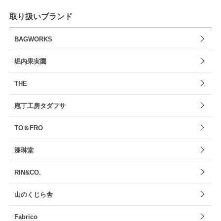
取り扱いブランド
BAGWORKS
堀内果実園
THE
庖丁工房タダフサ
TO＆FRO
漆琳堂
RIN&CO.
山のくじら舎
Fabrico