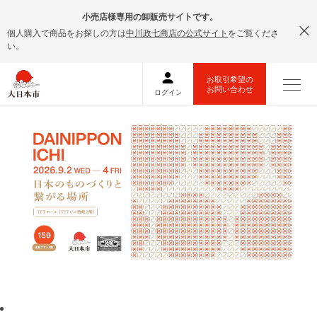
小売店様専用の卸販売サイトです。
個人購入で商品をお探しの方は
中川政七商店の公式サイト
をご覧くださ
い。