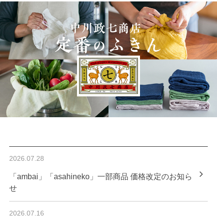
2026.07.28
「ambai」「asahineko」一部商品 価格改定のお知ら
せ
2026.07.16