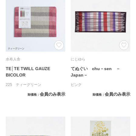
水布人舎
にじゆら
TE│TE TWILL GAUZE
てぬぐい chu－sen －
BICOLOR
Japan－
225 ティーグリーン
ピンク
会員のみ表示
会員のみ表示
卸価格
卸価格