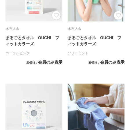
水布人舎
水布人舎
まるごとタオル OUCHI フ
まるごとタオル OUCHI フ
ィットカラーズ
ィットカラーズ
コーラルピンク
ソフトミント
会員のみ表示
会員のみ表示
卸価格
卸価格