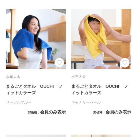
水布人舎
水布人舎
まるごとタオル OUCHI フ
まるごとタオル OUCHI フ
ィットカラーズ
ィットカラーズ
リーガルブルー
キャナリーパール
会員のみ表示
会員のみ表示
卸価格
卸価格