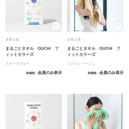
水布人舎
水布人舎
まるごとタオル OUCHI フ
まるごとタオル OUCHI フ
ィットカラーズ
ィットカラーズ
スモークブルー
エクリュベージュ
会員のみ表示
会員のみ表示
卸価格
卸価格