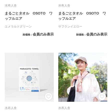
水布人舎
水布人舎
まるごとタオル OSOTO ワ
まるごとタオル OSOTO ワ
ッフルエア
ッフルエア
エメラルドグリーン
サフランイエロー
会員のみ表示
会員のみ表示
卸価格
卸価格
水布人舎
水布人舎