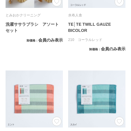
とみおかクリーニング
水布人舎
洗濯ササラブラシ アソート
TE│TE TWILL GAUZE
セット
BICOLOR
会員のみ表示
210 コーラルレッド
卸価格
会員のみ表示
卸価格