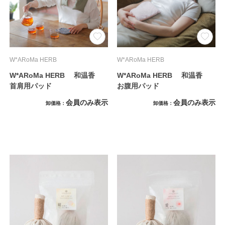
W*ARoMa HERB
W*ARoMa HERB
W*ARoMa HERB 和温香
W*ARoMa HERB 和温香
首肩用パッド
お腹用パッド
会員のみ表示
会員のみ表示
卸価格
卸価格