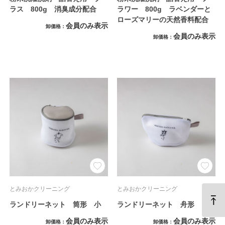
ラス 800g 消臭成分配合
ラワー 800g ラベンダーと
ローズマリーの天然香料配合
会員のみ表示
卸価格
会員のみ表示
卸価格
とみおかクリーニング
とみおかクリーニング
ランドリーネット 筒形 小
ランドリーネット 舟形
会員のみ表示
会員のみ表示
卸価格
卸価格