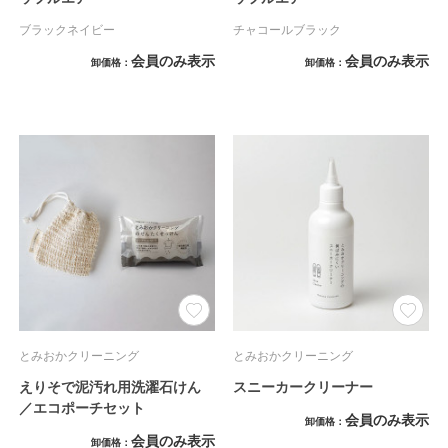
ブラックネイビー
チャコールブラック
会員のみ表示
会員のみ表示
卸価格
卸価格
とみおかクリーニング
とみおかクリーニング
えりそで泥汚れ用洗濯石けん
スニーカークリーナー
／エコポーチセット
会員のみ表示
卸価格
会員のみ表示
卸価格