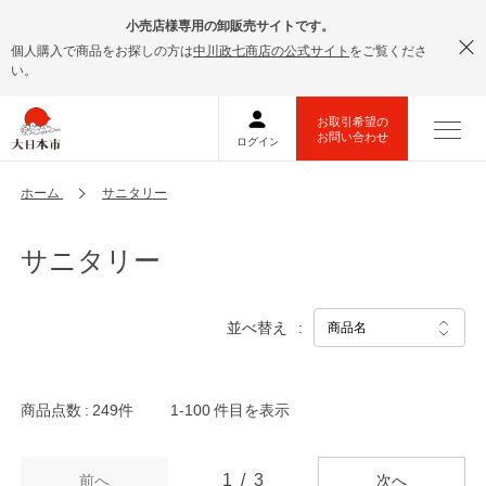
小売店様専用の卸販売サイトです。
個人購入で商品をお探しの方は
中川政七商店の公式サイト
をご覧くださ
い。
ホーム
サニタリー
サニタリー
並べ替え
商品点数
249件
1-100
件目を表示
1
3
前へ
次へ