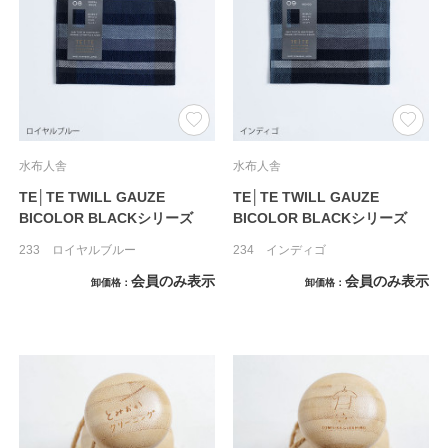
水布人舎
水布人舎
TE│TE TWILL GAUZE
TE│TE TWILL GAUZE
BICOLOR BLACKシリーズ
BICOLOR BLACKシリーズ
233 ロイヤルブルー
234 インディゴ
会員のみ表示
会員のみ表示
卸価格
卸価格