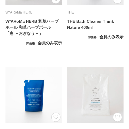
W*ARoMa HERB
THE
W*ARoMa HERB 和草ハーブ
THE Bath Cleaner Think
ボール 和草ハーブボール
Nature 400ml
「恵 －おぎなう－」
会員のみ表示
卸価格
会員のみ表示
卸価格