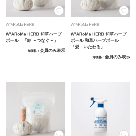
W*ARoMa HERB
W*ARoMa HERB
W*ARoMa HERB 和草ハーブ
W*ARoMa HERB 和草ハーブ
ボール 「結 －つなぐ－」
ボール 和草ハーブボール
「愛－いたわる」
会員のみ表示
卸価格
会員のみ表示
卸価格