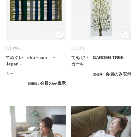
にじゆら
にじゆら
てぬぐい chu－sen －
てぬぐい GARDEN TREE
Japan－
カーキ
カーキ
会員のみ表示
卸価格
会員のみ表示
卸価格