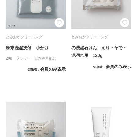
とみおかクリーニング
とみおかクリーニング
粉末洗濯洗剤 小分け
の洗濯石けん えり・そで・
泥汚れ用 120g
20g フラワー 天然香料配合
会員のみ表示
卸価格
会員のみ表示
卸価格