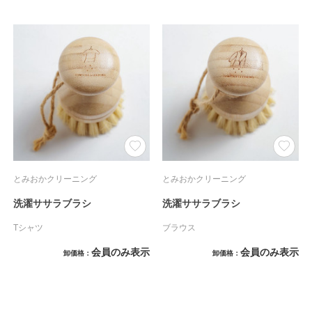
とみおかクリーニング
とみおかクリーニング
洗濯ササラブラシ
洗濯ササラブラシ
Tシャツ
ブラウス
会員のみ表示
会員のみ表示
卸価格
卸価格