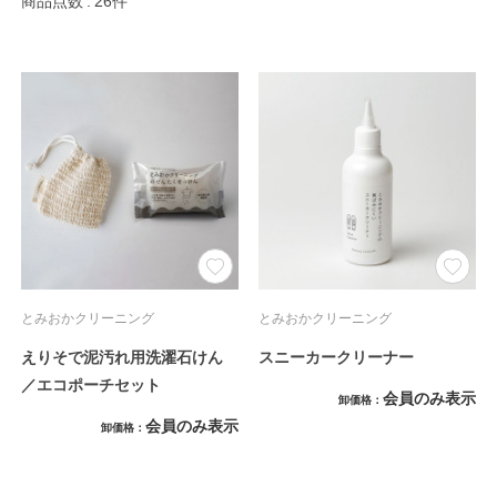
商品点数
26件
とみおかクリーニング
とみおかクリーニング
えりそで泥汚れ用洗濯石けん
スニーカークリーナー
／エコポーチセット
会員のみ表示
卸価格
会員のみ表示
卸価格