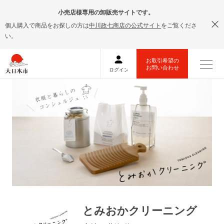
小売店様専用の卸販売サイトです。
個人購入で商品をお探しの方は
中川政七商店の公式サイト
をご覧くださ
い。
とみおかクリーニング