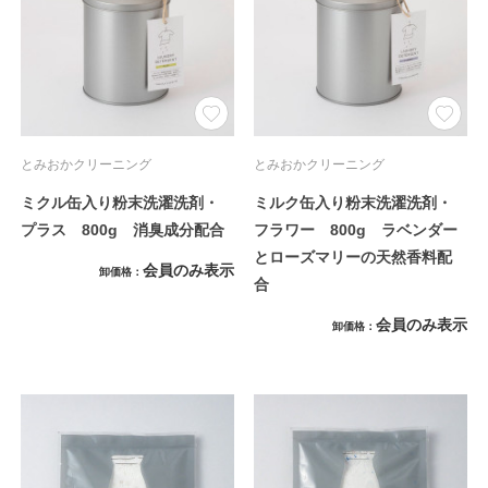
とみおかクリーニング
とみおかクリーニング
ミクル缶入り粉末洗濯洗剤・
ミルク缶入り粉末洗濯洗剤・
プラス 800g 消臭成分配合
フラワー 800g ラベンダー
とローズマリーの天然香料配
会員のみ表示
卸価格
合
会員のみ表示
卸価格