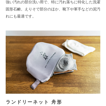
強い汚れの部分洗い用で、特に汚れ落ちに特化した洗濯
固形石鹸。えりそで部分のほか、靴下や軍手などの泥汚
れにも最適です。
ランドリーネット 舟形