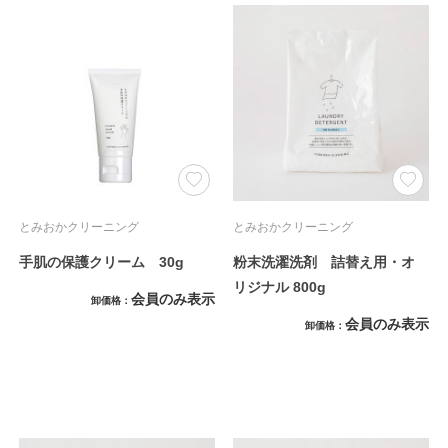
とみおかクリーニング
とみおかクリーニング
手肌の保護クリーム 30g
粉末洗濯洗剤 詰替え用・オ
リジナル 800g
会員のみ表示
卸価格
会員のみ表示
卸価格