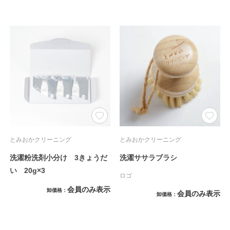
とみおかクリーニング
とみおかクリーニング
洗濯粉洗剤小分け 3きょうだ
洗濯ササラブラシ
い 20g×3
ロゴ
会員のみ表示
卸価格
会員のみ表示
卸価格