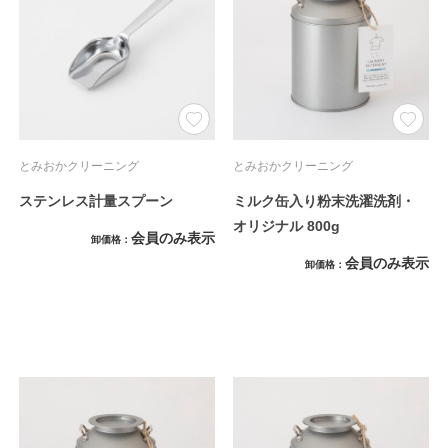
とみおかクリーニング
とみおかクリーニング
ステンレス計量スプーン
ミルク缶入り粉末洗濯洗剤・
オリジナル 800g
会員のみ表示
卸価格
会員のみ表示
卸価格