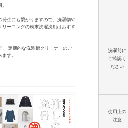
因。
の発生にも繋がりますので、洗濯物や
クリーニングの粉末洗濯洗剤はおすす
で、 定期的な洗濯槽クリーナーのご
洗濯前に
来ます。
ご確認く
ださい
使用上の
注意