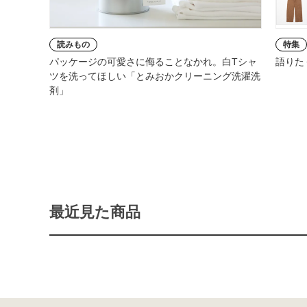
読みもの
特集
パッケージの可愛さに侮ることなかれ。白Tシャ
語りた
ツを洗ってほしい「とみおかクリーニング洗濯洗
剤」
最近見た商品