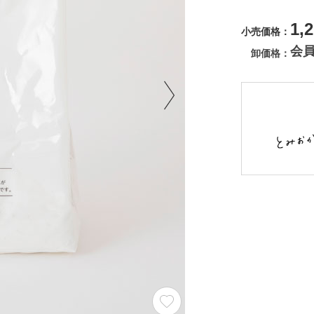
1,
小売価格
会
卸価格