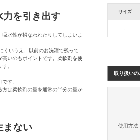
サイズ
水力を引き出す
-
、吸水性が損なわれたりしてしまいま
しにくいうえ、以前のお洗濯で残って
が高いのもポイントです。柔軟剤を使
ます。
取り扱いの
剤です。
る方は柔軟剤の量を通常の半分の量か
生まない
使用方法