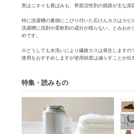
実はニオイも黄ばみも、界面活性剤の残留が主な原
特に洗濯槽の裏側にこびり付いた石けんカスはカビ
洗濯槽に洗剤や柔軟剤の成分が残らない、とみおか
めです。
※どうしても水洗いにより繊維カスは発生しますの
使用をおすすめしますが使用頻度は減らすことが出
特集・読みもの