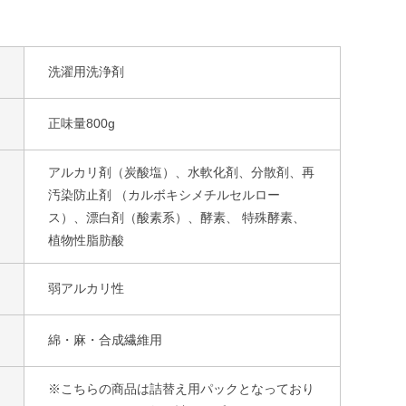
洗濯用洗浄剤
正味量800g
アルカリ剤（炭酸塩）、水軟化剤、分散剤、再
汚染防止剤 （カルボキシメチルセルロー
ス）、漂白剤（酸素系）、酵素、 特殊酵素、
植物性脂肪酸
弱アルカリ性
綿・麻・合成繊維用
※こちらの商品は詰替え用パックとなっており