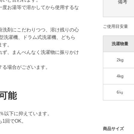
備考
一度お湯等で溶かしてから使用するな
。
ご使用目安量
粉洗剤にこだわりつつ、溶け残りの心
縦型洗濯機、ドラム式洗濯機、どちら
洗濯物量
ます。
れず、まんべんなく洗濯物に振りかけ
2kg
する場合がございます。
4kg
6㎏
可能
5％以下に抑えています。
1回でOK。
商品サイズ