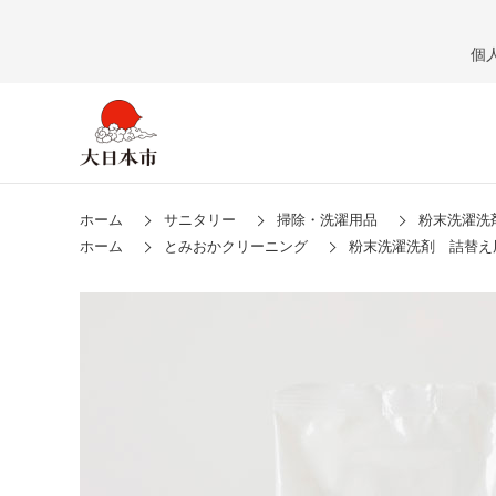
個
ホーム
サニタリー
掃除・洗濯用品
粉末洗濯洗剤
ホーム
とみおかクリーニング
粉末洗濯洗剤 詰替え用