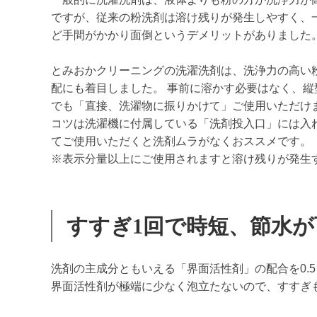
ですが、従来の粉洗剤は溶け残りが発生しやすく、
ど手間がかかり面倒というデメリットがありました
とみおかクリーニングの洗濯洗剤は、洗浄力の高い
配にも着目しました。 事前に溶かす必要はなく、
でも「直接、洗濯物に振りかけて」ご使用いただけ
コツは洗濯機に付属している「洗剤投入口」には入
てご使用いただくと洗剤ムラがなくおススメです。
※表示分量以上にご使用されますと溶け残りが発生
すすぎ1回で時短、節水が
洗剤の主成分ともいえる「界面活性剤」の配合を0.
界面活性剤が極端に少なく泡立たないので、すすぎも