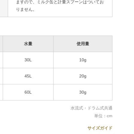
ますので、ミルク缶と計量スプーンはついてお
りません。
水量
使用量
30L
10g
45L
20g
60L
30g
水流式・ドラム式共通
単位：cm
サイズガイド