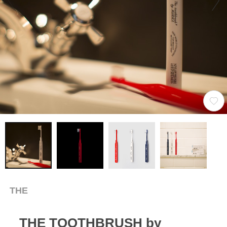
THE
THE TOOTHBRUSH by