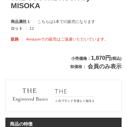
MISOKA
商品属性１
こちらは1本での販売になります
ロット
12
販路
Amazonでの販売はご遠慮いただいています。
1,870円
小売価格
(税込)
会員のみ表示
卸価格
商品の特徴