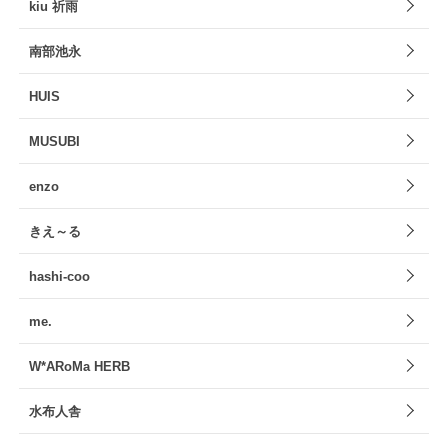
kiu 祈雨
南部池永
HUIS
MUSUBI
enzo
きえ～る
hashi-coo
me.
W*ARoMa HERB
水布人舎