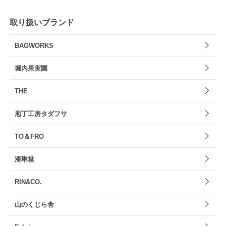
取り扱いブランド
BAGWORKS
堀内果実園
THE
庖丁工房タダフサ
TO＆FRO
漆琳堂
RIN&CO.
山のくじら舎