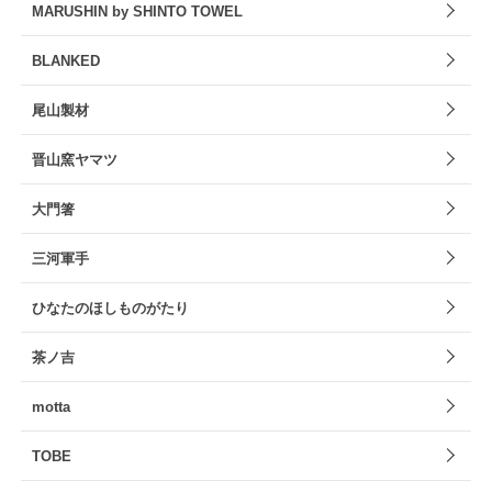
MARUSHIN by SHINTO TOWEL
BLANKED
尾山製材
晋山窯ヤマツ
大門箸
三河軍手
ひなたのほしものがたり
茶ノ吉
motta
TOBE