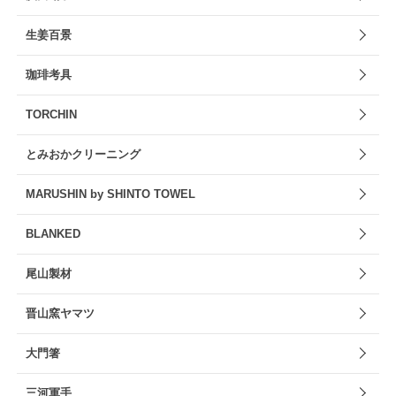
生姜百景
珈琲考具
TORCHIN
とみおかクリーニング
MARUSHIN by SHINTO TOWEL
BLANKED
尾山製材
晋山窯ヤマツ
大門箸
三河軍手