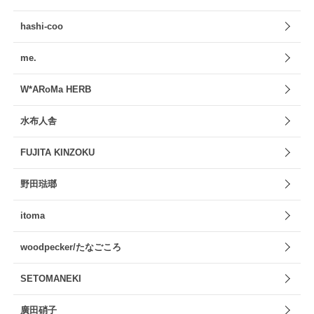
hashi-coo
me.
W*ARoMa HERB
水布人舎
FUJITA KINZOKU
野田琺瑯
itoma
woodpecker/たなごころ
SETOMANEKI
廣田硝子