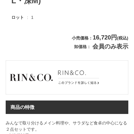
L・深M)
ロット
1
16,720円
小売価格
(税込)
会員のみ表示
卸価格
商品の特徴
みんなで取り分けるメイン料理や、サラダなど食卓の中心になる
２点セットです。