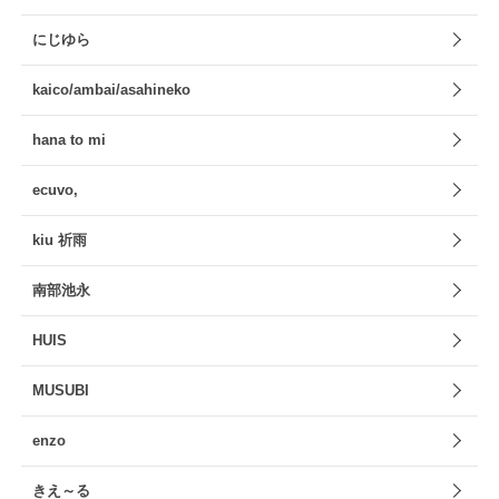
にじゆら
kaico/ambai/asahineko
hana to mi
ecuvo,
kiu 祈雨
南部池永
HUIS
MUSUBI
enzo
きえ～る