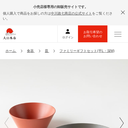
小売店様専用の卸販売サイトです。
個人購入で商品をお探しの方は
中川政七商店の公式サイト
をご覧くださ
い。
ホーム
食器
皿
ファミリーギフトセット(平L・深M)