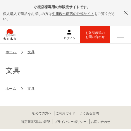
小売店様専用の卸販売サイトです。
個人購入で商品をお探しの方は
中川政七商店の公式サイト
をご覧くださ
い。
ホーム
文具
文具
ホーム
文具
初めての方へ
ご利用ガイド
よくある質問
特定商取引法の表記
プライバシーポリシー
お問い合わせ