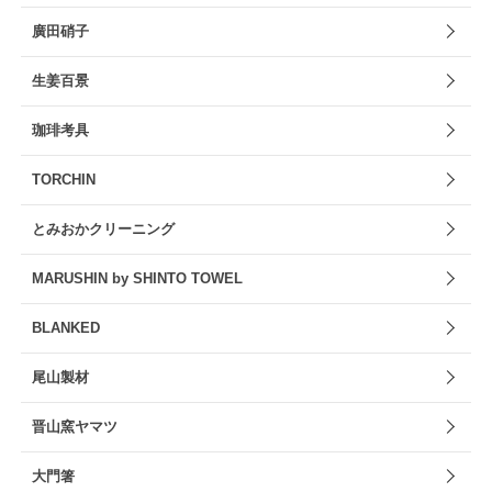
廣田硝子
生姜百景
珈琲考具
TORCHIN
とみおかクリーニング
MARUSHIN by SHINTO TOWEL
BLANKED
尾山製材
晋山窯ヤマツ
大門箸