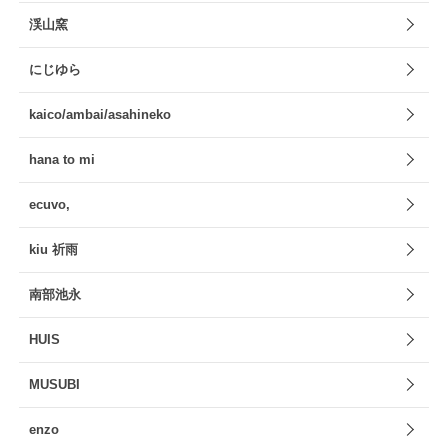
渓山窯
にじゆら
kaico/ambai/asahineko
hana to mi
ecuvo,
kiu 祈雨
南部池永
HUIS
MUSUBI
enzo