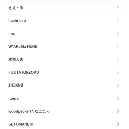
きえ～る
hashi-coo
me.
W*ARoMa HERB
水布人舎
FUJITA KINZOKU
野田琺瑯
itoma
woodpecker/たなごころ
SETOMANEKI