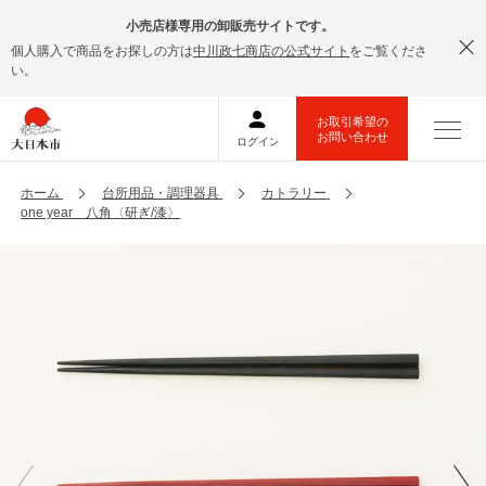
小売店様専用の卸販売サイトです。
個人購入で商品をお探しの方は
中川政七商店の公式サイト
をご覧くださ
い。
ホーム
台所用品・調理器具
カトラリー
one year 八角〈研ぎ/漆〉