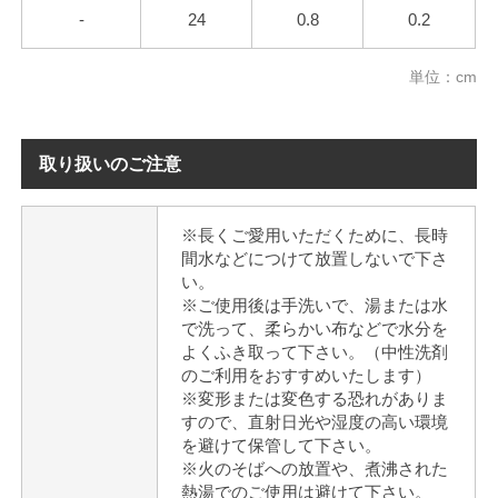
-
24
0.8
0.2
単位：cm
取り扱いのご注意
※長くご愛用いただくために、長時
間水などにつけて放置しないで下さ
い。
※ご使用後は手洗いで、湯または水
で洗って、柔らかい布などで水分を
よくふき取って下さい。（中性洗剤
のご利用をおすすめいたします）
※変形または変色する恐れがありま
すので、直射日光や湿度の高い環境
を避けて保管して下さい。
※火のそばへの放置や、煮沸された
熱湯でのご使用は避けて下さい。